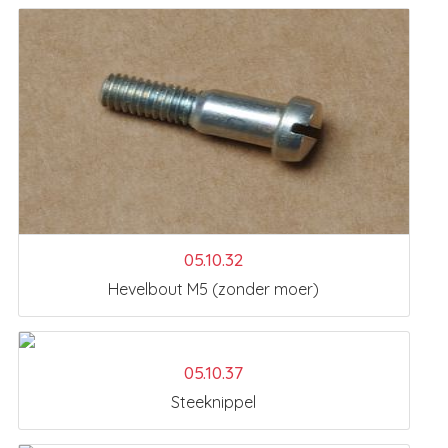
05.10.32
Hevelbout M5 (zonder moer)
05.10.37
Steeknippel