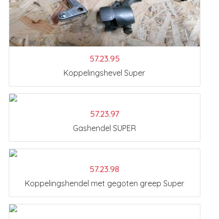
57.23.95
Koppelingshevel Super
57.23.97
Gashendel SUPER
57.23.98
Koppelingshendel met gegoten greep Super