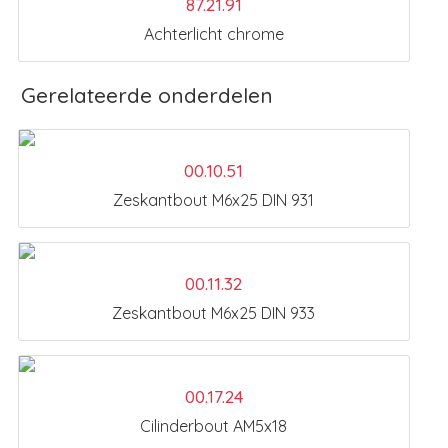
87.21.91
Achterlicht chrome
Gerelateerde onderdelen
00.10.51
Zeskantbout M6x25 DIN 931
00.11.32
Zeskantbout M6x25 DIN 933
00.17.24
Cilinderbout AM5x18