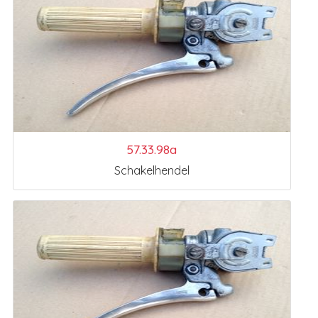
57.33.98a
Schakelhendel