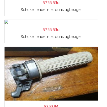
57.33.53a
Schakelhendel met aanslagbeugel
57.33.53a
Schakelhendel met aanslagbeugel
57.33.94