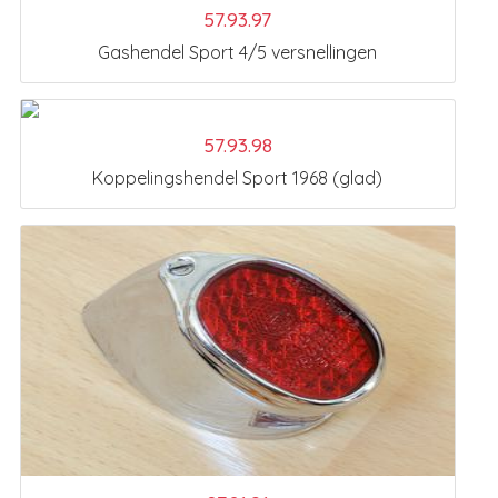
57.93.97
Gashendel Sport 4/5 versnellingen
57.93.98
Koppelingshendel Sport 1968 (glad)