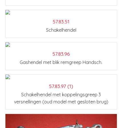
57.83.51
Schakelhendel
57.83.96
Gashendel met blik remgreep Handsch.
57.83.97 (1)
Schakelhendel met koppelingsgreep 3
versnellingen (oud model met gesloten brug)