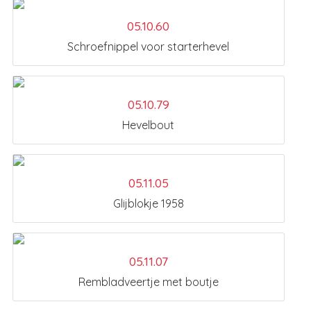
05.10.60
Schroefnippel voor starterhevel
05.10.79
Hevelbout
05.11.05
Glijblokje 1958
05.11.07
Rembladveertje met boutje