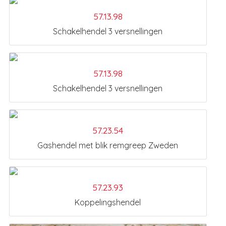
57.13.98
Schakelhendel 3 versnellingen
57.13.98
Schakelhendel 3 versnellingen
57.23.54
Gashendel met blik remgreep Zweden
57.23.93
Koppelingshendel