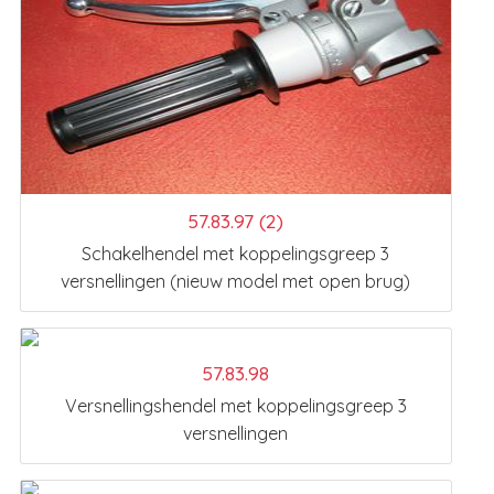
57.83.97 (2)
Schakelhendel met koppelingsgreep 3
versnellingen (nieuw model met open brug)
57.83.98
Versnellingshendel met koppelingsgreep 3
versnellingen