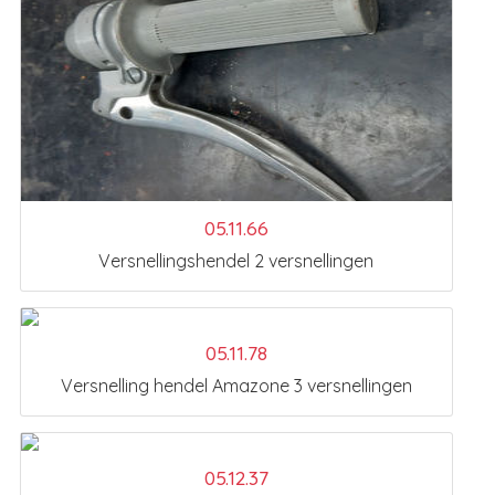
05.11.66
Versnellingshendel 2 versnellingen
05.11.78
Versnelling hendel Amazone 3 versnellingen
05.12.37