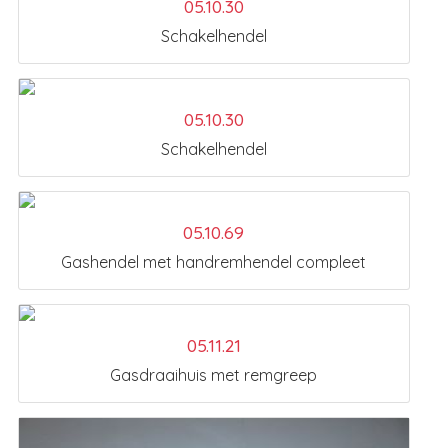
05.10.30
Schakelhendel
05.10.30
Schakelhendel
05.10.69
Gashendel met handremhendel compleet
05.11.21
Gasdraaihuis met remgreep