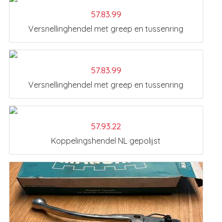
57.83.99
Versnellinghendel met greep en tussenring
57.83.99
Versnellinghendel met greep en tussenring
57.93.22
Koppelingshendel NL gepolijst