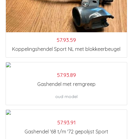
57.93.59
Koppelingshendel Sport NL met blokkeerbeugel
57.93.89
Gashendel met remgreep
oud model
57.93.91
Gashendel '68 t/m '72 gepolijst Sport