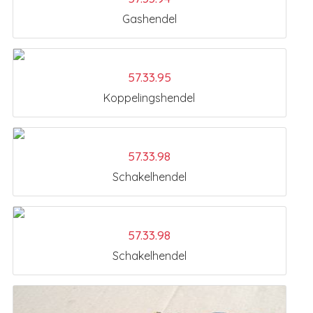
Gashendel
57.33.95
Koppelingshendel
57.33.98
Schakelhendel
57.33.98
Schakelhendel