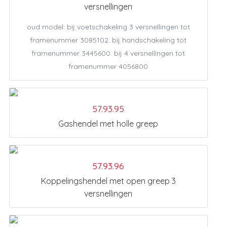
versnellingen
oud model: bij voetschakeling 3 versnellingen tot
framenummer 3085102. bij handschakeling tot
framenummer 3445600. bij 4 versnellingen tot
framenummer 4056800
57.93.95
Gashendel met holle greep
57.93.96
Koppelingshendel met open greep 3
versnellingen