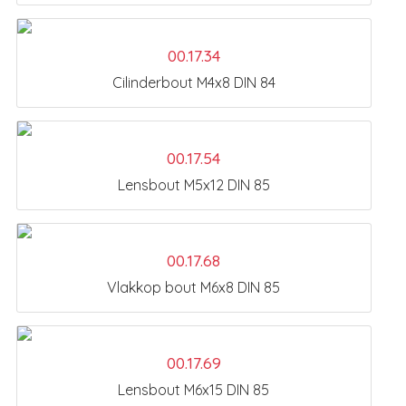
00.17.34
Cilinderbout M4x8 DIN 84
00.17.54
Lensbout M5x12 DIN 85
00.17.68
Vlakkop bout M6x8 DIN 85
00.17.69
Lensbout M6x15 DIN 85