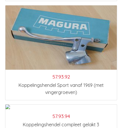
57.93.92
Koppelingshendel Sport vanaf 1969 (met
vingergroeven)
57.93.94
Koppelingshendel compleet gelakt 3