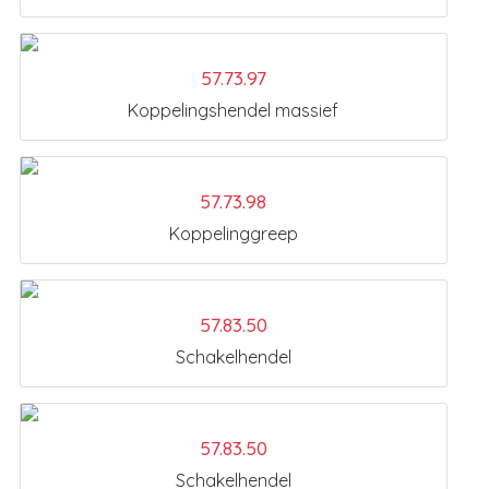
57.73.97
Koppelingshendel massief
57.73.98
Koppelinggreep
57.83.50
Schakelhendel
57.83.50
Schakelhendel