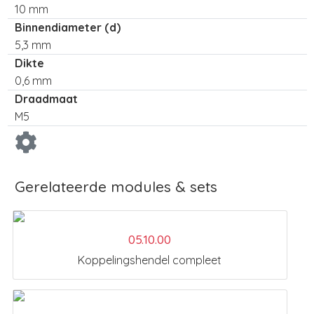
10 mm
Binnendiameter (d)
5,3 mm
Dikte
0,6 mm
Draadmaat
M5
Gerelateerde modules & sets
05.10.00
Koppelingshendel compleet