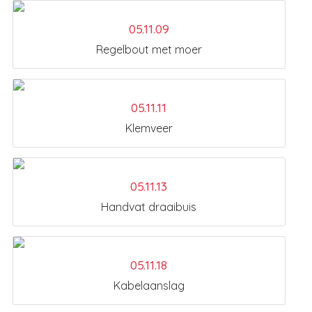
05.11.09
Regelbout met moer
05.11.11
Klemveer
05.11.13
Handvat draaibuis
05.11.18
Kabelaanslag