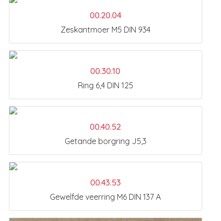
00.20.04
Zeskantmoer M5 DIN 934
00.30.10
Ring 6,4 DIN 125
00.40.52
Getande borgring J5,3
00.43.53
Gewelfde veerring M6 DIN 137 A