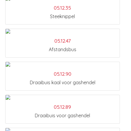
05.12.35
Steeknippel
05.12.47
Afstandsbus
05.12.90
Draaibuis kaal voor gashendel
05.12.89
Draaibuis voor gashendel