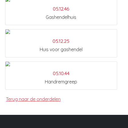
05.12.46
Gashendelhuis
05.12.25
Huis voor gashendel
05.10.44
Handremgreep
Terug naar de onderdelen