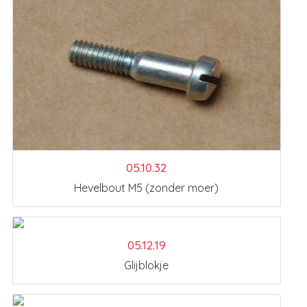
05.10.32
Hevelbout M5 (zonder moer)
05.12.19
Glijblokje