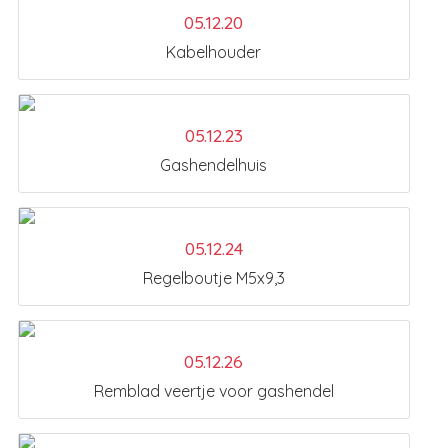
05.12.20
Kabelhouder
05.12.23
Gashendelhuis
05.12.24
Regelboutje M5x9,3
05.12.26
Remblad veertje voor gashendel