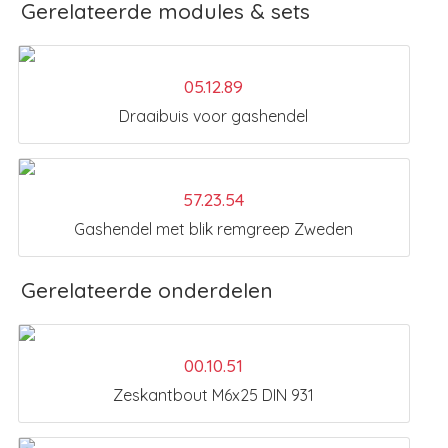
Gerelateerde modules & sets
05.12.89
Draaibuis voor gashendel
57.23.54
Gashendel met blik remgreep Zweden
Gerelateerde onderdelen
00.10.51
Zeskantbout M6x25 DIN 931