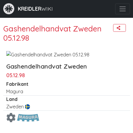
KREIDLER
WIKI
Gashendelhandvat Zweden
05.12.98
Gashendelhandvat Zweden
05.12.98
Fabrikant
Magura
Land
Zweden