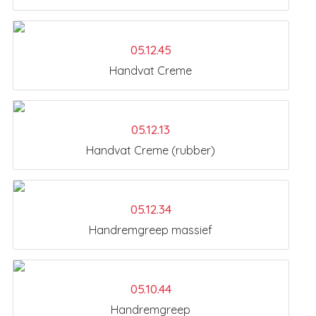
05.12.45
Handvat Creme
05.12.13
Handvat Creme (rubber)
05.12.34
Handremgreep massief
05.10.44
Handremgreep