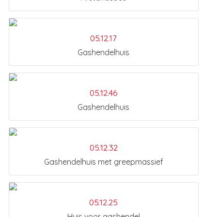
05.12.17
Gashendelhuis
05.12.46
Gashendelhuis
05.12.32
Gashendelhuis met greepmassief
05.12.25
Huis voor gashendel