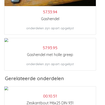
57.33.94
Gashendel
onderdelen zijn apart opgelijst
57.93.95
Gashendel met holle greep
onderdelen zijn apart opgelijst
Gerelateerde onderdelen
00.10.51
Zeskantbout M6x25 DIN 931