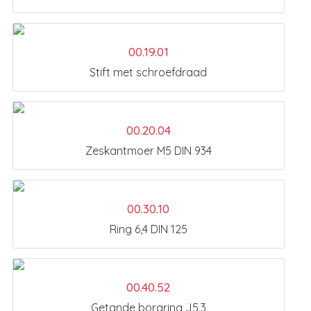
00.19.01
Stift met schroefdraad
00.20.04
Zeskantmoer M5 DIN 934
00.30.10
Ring 6,4 DIN 125
00.40.52
Getande borgring J5,3