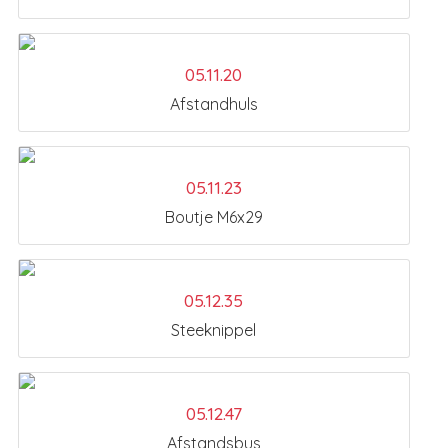
05.11.20
Afstandhuls
05.11.23
Boutje M6x29
05.12.35
Steeknippel
05.12.47
Afstandsbus