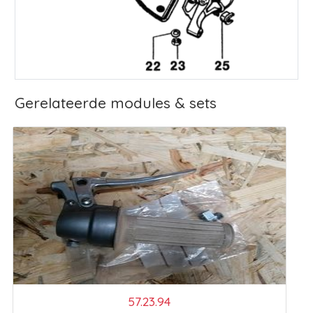
Gerelateerde modules & sets
57.23.94