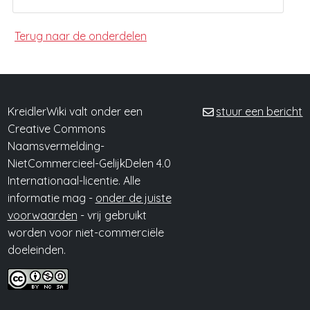
Terug naar de onderdelen
KreidlerWiki valt onder een
stuur een bericht
Creative Commons
Naamsvermelding-
NietCommercieel-GelijkDelen 4.0
Internationaal-licentie. Alle
informatie mag -
onder de juiste
voorwaarden
- vrij gebruikt
worden voor niet-commerciële
doeleinden.