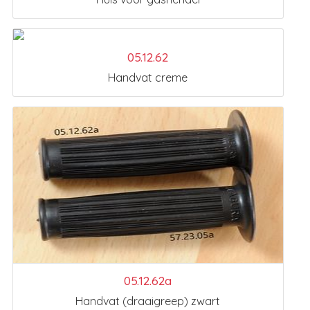
05.12.62
Handvat creme
05.12.62a
Handvat (draaigreep) zwart