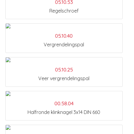
05.10.53
Regelschroef
05.10.40
Vergrendelingspal
05.10.25
Veer vergrendelingspal
00.58.04
Halfronde klinknagel 3x14 DIN 660