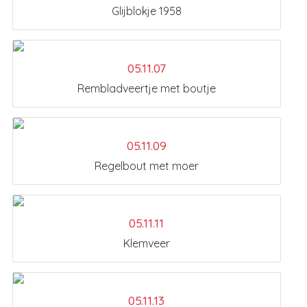
Glijblokje 1958
05.11.07
Rembladveertje met boutje
05.11.09
Regelbout met moer
05.11.11
Klemveer
05.11.13