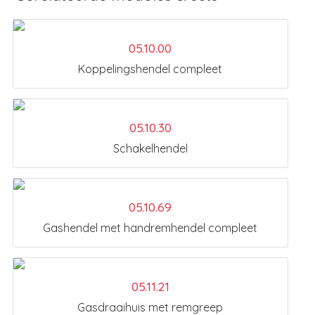
05.10.00
Koppelingshendel compleet
05.10.30
Schakelhendel
05.10.69
Gashendel met handremhendel compleet
05.11.21
Gasdraaihuis met remgreep