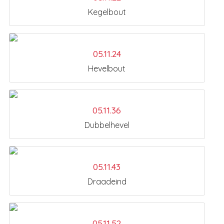
Kegelbout
05.11.24
Hevelbout
05.11.36
Dubbelhevel
05.11.43
Draadeind
05.11.52