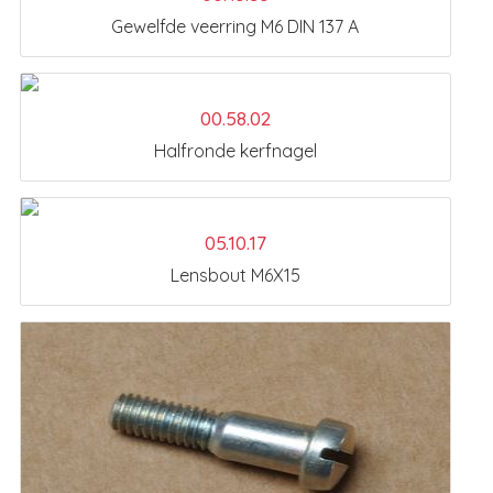
Gewelfde veerring M6 DIN 137 A
00.58.02
Halfronde kerfnagel
05.10.17
Lensbout M6X15