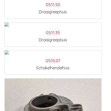
05.11.50
Draaigreephuis
05.11.35
Draaigreepbuis
05.10.07
Schakelhendelhuis