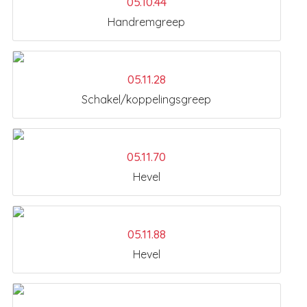
05.10.44
Handremgreep
05.11.28
Schakel/koppelingsgreep
05.11.70
Hevel
05.11.88
Hevel