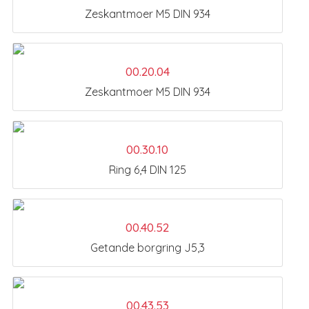
Zeskantmoer M5 DIN 934
00.20.04
Zeskantmoer M5 DIN 934
00.30.10
Ring 6,4 DIN 125
00.40.52
Getande borgring J5,3
00.43.53