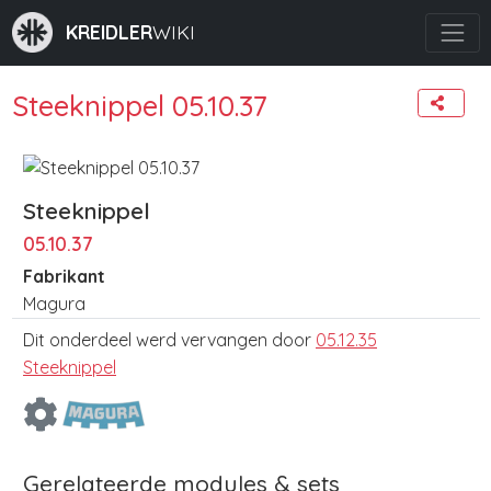
KREIDLER
WIKI
Steeknippel 05.10.37
Steeknippel
05.10.37
Fabrikant
Magura
Dit onderdeel werd vervangen door
05.12.35
Steeknippel
Gerelateerde modules & sets