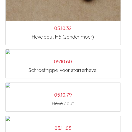
05.10.32
Hevelbout M5 (zonder moer)
05.10.60
Schroefnippel voor starterhevel
05.10.79
Hevelbout
05.11.05