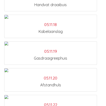
Handvat draaibuis
05.11.18
Kabelaanslag
05.11.19
Gasdraaigreephuis
05.11.20
Afstandhuls
05.11.22