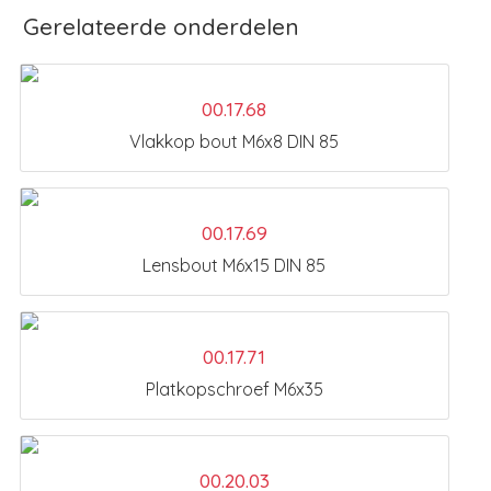
Gerelateerde onderdelen
00.17.68
Vlakkop bout M6x8 DIN 85
00.17.69
Lensbout M6x15 DIN 85
00.17.71
Platkopschroef M6x35
00.20.03