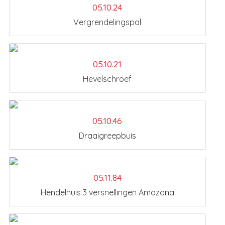
05.10.24
Vergrendelingspal
05.10.21
Hevelschroef
05.10.46
Draaigreepbuis
05.11.84
Hendelhuis 3 versnellingen Amazona