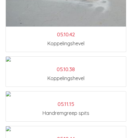
05.10.42
Koppelingshevel
05.10.38
Koppelingshevel
05.11.15
Handremgreep spits