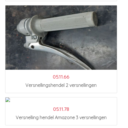
05.11.66
Versnellingshendel 2 versnellingen
05.11.78
Versnelling hendel Amazone 3 versnellingen