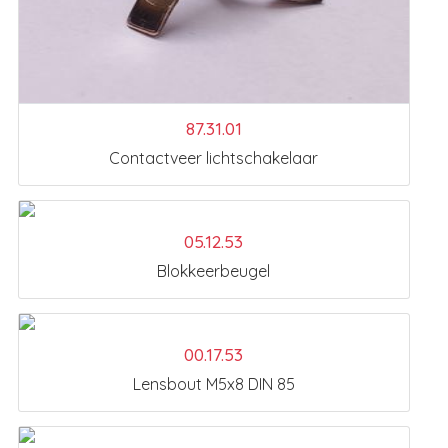
87.31.01
Contactveer lichtschakelaar
05.12.53
Blokkeerbeugel
00.17.53
Lensbout M5x8 DIN 85