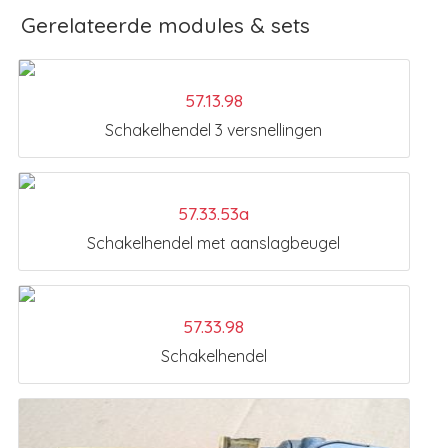
Gerelateerde modules & sets
57.13.98
Schakelhendel 3 versnellingen
57.33.53a
Schakelhendel met aanslagbeugel
57.33.98
Schakelhendel