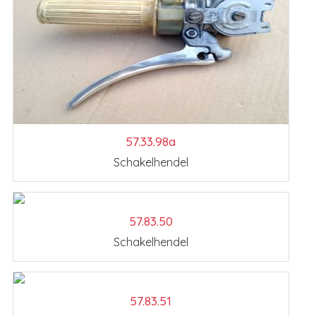
57.33.98a
Schakelhendel
57.83.50
Schakelhendel
57.83.51