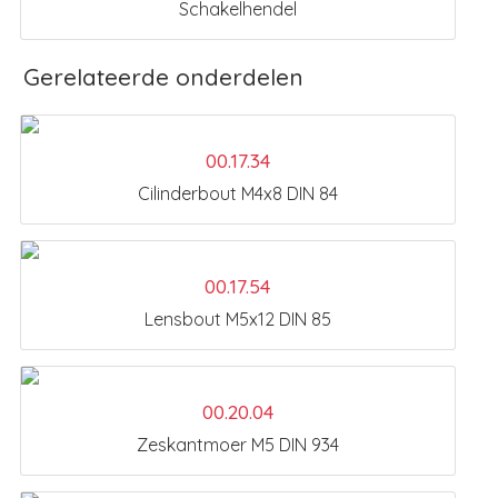
Schakelhendel
Gerelateerde onderdelen
00.17.34
Cilinderbout M4x8 DIN 84
00.17.54
Lensbout M5x12 DIN 85
00.20.04
Zeskantmoer M5 DIN 934