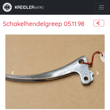
KREIDLER
WIKI
Schakelhendelgreep 05.11.98