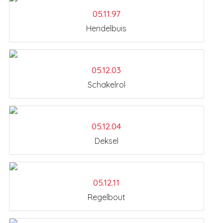
05.11.97
Hendelbuis
05.12.03
Schakelrol
05.12.04
Deksel
05.12.11
Regelbout