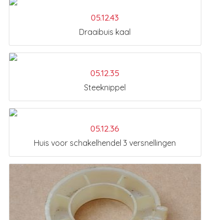
05.12.43
Draaibuis kaal
05.12.35
Steeknippel
05.12.36
Huis voor schakelhendel 3 versnellingen