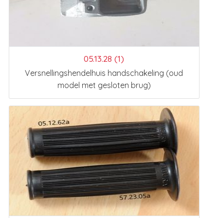
05.13.28 (1)
Versnellingshendelhuis handschakeling (oud
model met gesloten brug)