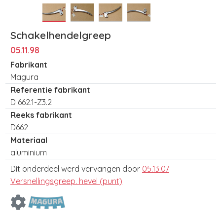
Schakelhendelgreep
05.11.98
Fabrikant
Magura
Referentie fabrikant
D 662.1-Z3.2
Reeks fabrikant
D662
Materiaal
aluminium
Dit onderdeel werd vervangen door
05.13.07
Versnellingsgreep. hevel (punt)