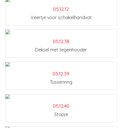
05.12.12
Veertje voor schakelhandvat
05.12.38
Deksel met tegenhouder
05.12.39
Tussenring
05.12.40
Stopje