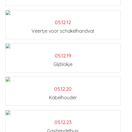
05.12.12
Veertje voor schakelhandvat
05.12.19
Glijblokje
05.12.20
Kabelhouder
05.12.23
Gashendelhuis