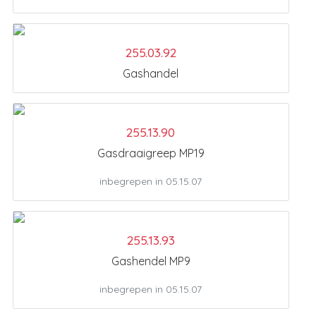
255.03.92
Gashandel
255.13.90
Gasdraaigreep MP19
inbegrepen in 05.15.07
255.13.93
Gashendel MP9
inbegrepen in 05.15.07