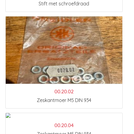
Stift met schroefdraad
00.20.02
Zeskantmoer M5 DIN 934
00.20.04