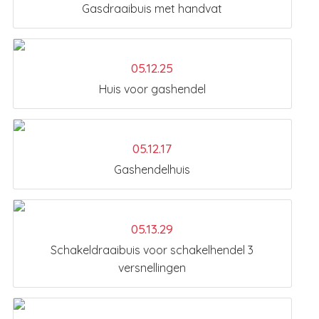
Gasdraaibuis met handvat
05.12.25
Huis voor gashendel
05.12.17
Gashendelhuis
05.13.29
Schakeldraaibuis voor schakelhendel 3
versnellingen