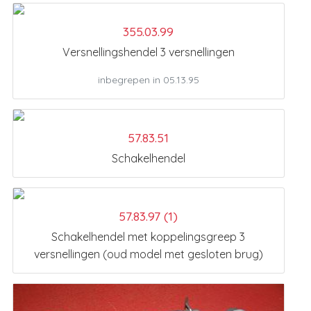
355.03.99
Versnellingshendel 3 versnellingen
inbegrepen in 05.13.95
57.83.51
Schakelhendel
57.83.97 (1)
Schakelhendel met koppelingsgreep 3
versnellingen (oud model met gesloten brug)