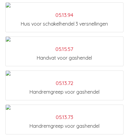
05.13.94
Huis voor schakelhendel 3 versnellingen
05.15.57
Handvat voor gashendel
05.13.72
Handremgreep voor gashendel
05.13.73
Handremgreep voor gashendel