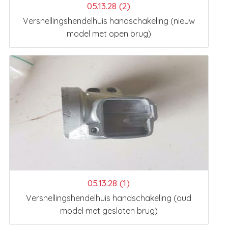
05.13.28 (2)
Versnellingshendelhuis handschakeling (nieuw
model met open brug)
05.13.28 (1)
Versnellingshendelhuis handschakeling (oud
model met gesloten brug)