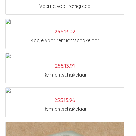
Veertje voor remgreep
255.13.02
Kapje voor remlichtschakelaar
255.13.91
Remlichtschakelaar
255.13.96
Remlichtschakelaar