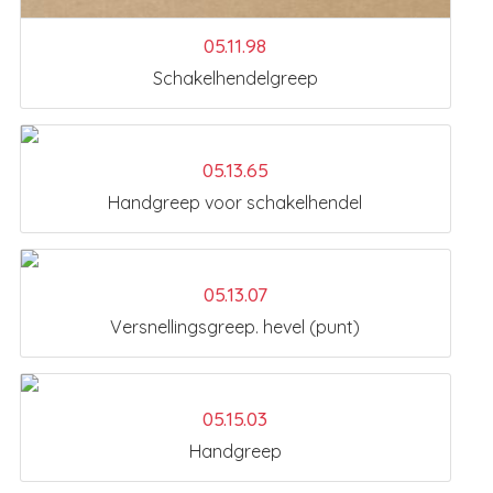
05.11.98
Schakelhendelgreep
05.13.65
Handgreep voor schakelhendel
05.13.07
Versnellingsgreep. hevel (punt)
05.15.03
Handgreep