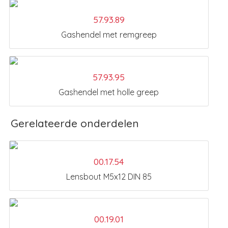
57.93.89
Gashendel met remgreep
57.93.95
Gashendel met holle greep
Gerelateerde onderdelen
00.17.54
Lensbout M5x12 DIN 85
00.19.01