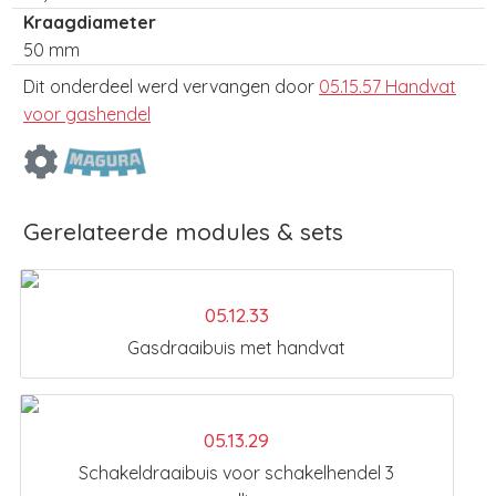
Kraagdiameter
50 mm
Dit onderdeel werd vervangen door
05.15.57 Handvat
voor gashendel
Gerelateerde modules & sets
05.12.33
Gasdraaibuis met handvat
05.13.29
Schakeldraaibuis voor schakelhendel 3