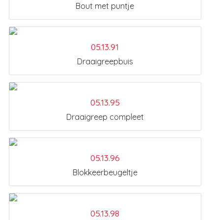
Bout met puntje
05.13.91
Draaigreepbuis
05.13.95
Draaigreep compleet
05.13.96
Blokkeerbeugeltje
05.13.98