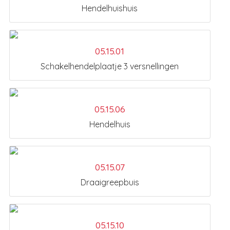
Hendelhuishuis
05.15.01
Schakelhendelplaatje 3 versnellingen
05.15.06
Hendelhuis
05.15.07
Draaigreepbuis
05.15.10