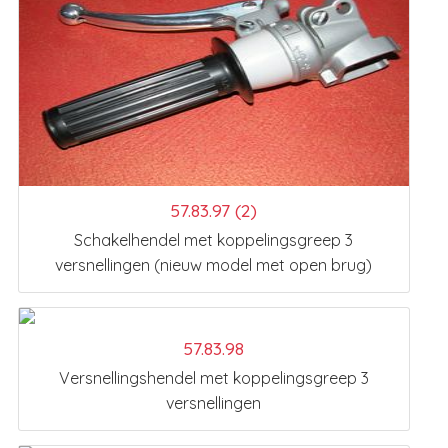
57.83.97 (2)
Schakelhendel met koppelingsgreep 3
versnellingen (nieuw model met open brug)
57.83.98
Versnellingshendel met koppelingsgreep 3
versnellingen