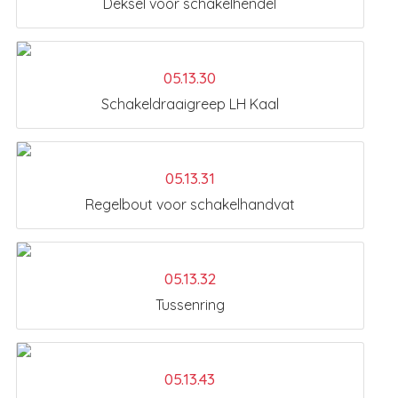
Deksel voor schakelhendel
05.13.30
Schakeldraaigreep LH Kaal
05.13.31
Regelbout voor schakelhandvat
05.13.32
Tussenring
05.13.43