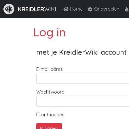
KREIDLER
WIKI
Home
Onderdelen
Log in
met je KreidlerWiki account
E-mail adres
Wachtwoord
onthouden
Inloggen