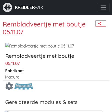
KREIDLER
WIKI
Rembladveertje met boutje
05.11.07
Rembladveertje met boutje
05.11.07
Fabrikant
Magura
Gerelateerde modules & sets