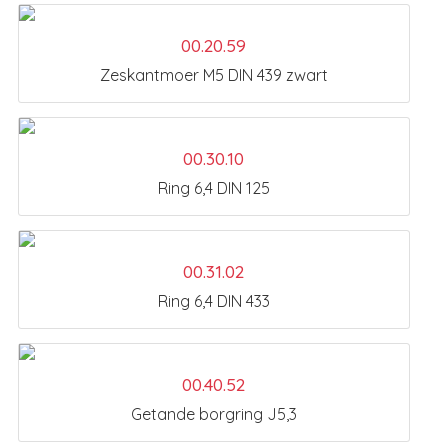
00.20.59
Zeskantmoer M5 DIN 439 zwart
00.30.10
Ring 6,4 DIN 125
00.31.02
Ring 6,4 DIN 433
00.40.52
Getande borgring J5,3