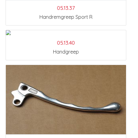
05.13.37
Handremgreep Sport R
05.13.40
Handgreep