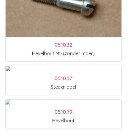
05.10.32
Hevelbout M5 (zonder moer)
05.10.37
Steeknippel
05.10.79
Hevelbout