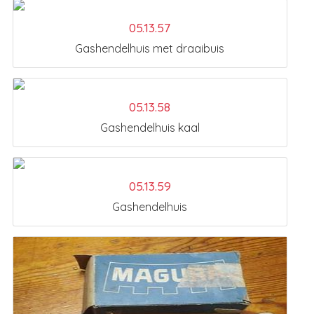
05.13.57
Gashendelhuis met draaibuis
05.13.58
Gashendelhuis kaal
05.13.59
Gashendelhuis