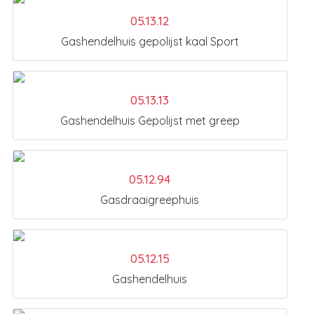
05.13.12
Gashendelhuis gepolijst kaal Sport
05.13.13
Gashendelhuis Gepolijst met greep
05.12.94
Gasdraaigreephuis
05.12.15
Gashendelhuis