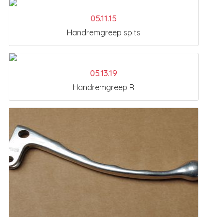
05.11.15
Handremgreep spits
05.13.19
Handremgreep R