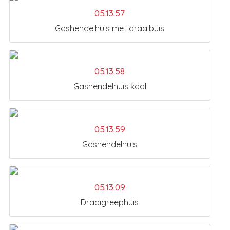
05.13.57
Gashendelhuis met draaibuis
05.13.58
Gashendelhuis kaal
05.13.59
Gashendelhuis
05.13.09
Draaigreephuis