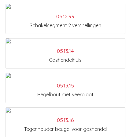
05.12.99
Schakelsegment 2 versnellingen
05.13.14
Gashendelhuis
05.13.15
Regelbout met veerplaat
05.13.16
Tegenhouder beugel voor gashendel