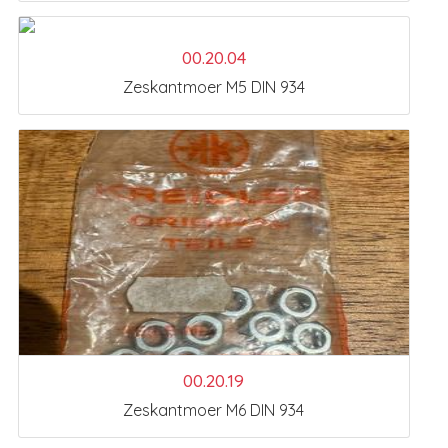
00.20.04
Zeskantmoer M5 DIN 934
00.20.19
Zeskantmoer M6 DIN 934