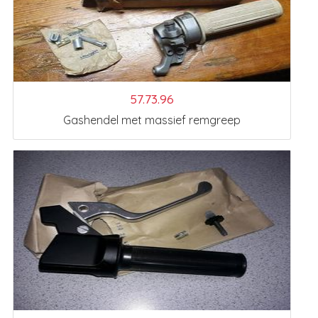
57.73.96
Gashendel met massief remgreep