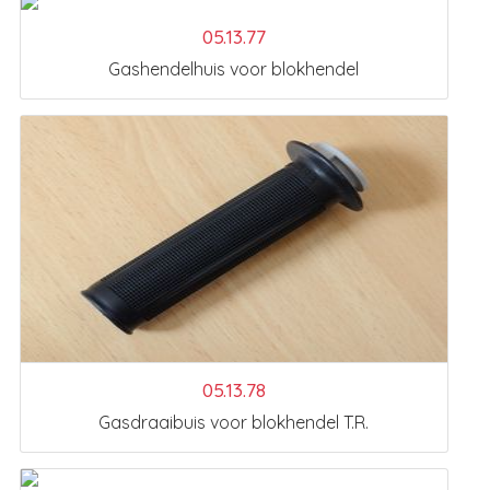
05.13.77
Gashendelhuis voor blokhendel
05.13.78
Gasdraaibuis voor blokhendel T.R.