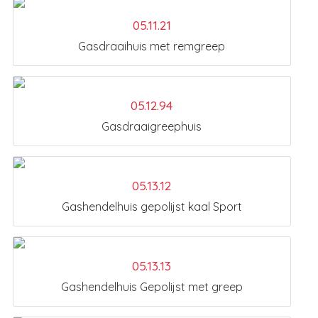
05.11.21
Gasdraaihuis met remgreep
05.12.94
Gasdraaigreephuis
05.13.12
Gashendelhuis gepolijst kaal Sport
05.13.13
Gashendelhuis Gepolijst met greep