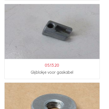
05.13.20
Glijblokje voor gaskabel