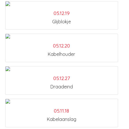
05.12.19
Glijblokje
05.12.20
Kabelhouder
05.12.27
Draadeind
05.11.18
Kabelaanslag