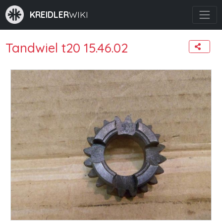
KREIDLER
WIKI
Tandwiel t20 15.46.02