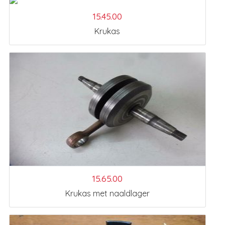
15.45.00
Krukas
15.65.00
Krukas met naaldlager