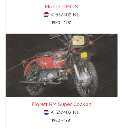
Florett RMC-S
K 53/402 NL
1980 - 1981
Florett RM Super Cockpit
K 53/402 NL
1980 - 1981