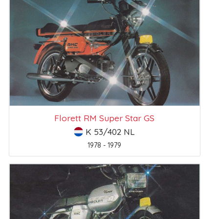
Florett RM Super Star GS
K 53/402 NL
1978 - 1979