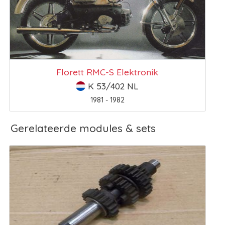
Florett RMC-S Elektronik
K 53/402 NL
1981 - 1982
Gerelateerde modules & sets