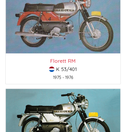
Florett RM
K 53/401
1975 - 1976