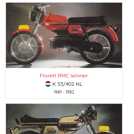
Florett RMC Winner
K 53/402 NL
1981 - 1982