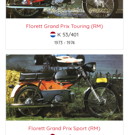
Florett Grand Prix Touring (RM)
K 53/401
1973 - 1974
Florett Grand Prix Sport (RM)