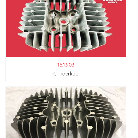
15.13.03
Cilinderkop