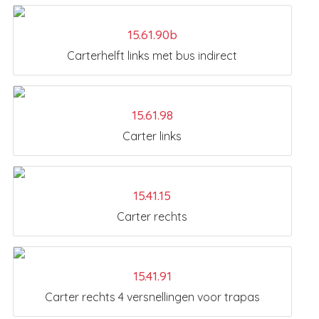
15.61.90b
Carterhelft links met bus indirect
15.61.98
Carter links
15.41.15
Carter rechts
15.41.91
Carter rechts 4 versnellingen voor trapas