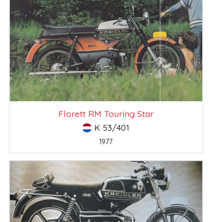
Florett RM Touring Star
K 53/401
1977