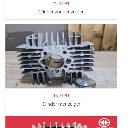
15.33.91
Cilinder zonder zuiger
15.73.81
Cilinder met zuiger