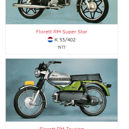
Florett RM Super Star
K 53/402
1977
Florett RM Touring