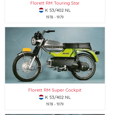
Florett RM Touring Star
K 53/402 NL
1978 - 1979
Florett RM Super Cockpit
K 53/402 NL
1978 - 1979