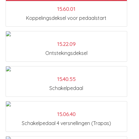
15.60.01
Koppelingsdeksel voor pedaalstart
15.22.09
Ontstekingsdeksel
15.40.55
Schakelpedaal
15.06.40
Schakelpedaal 4 versnellingen (Trapas)