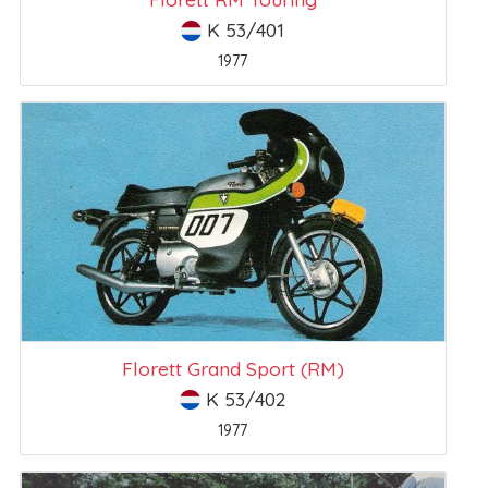
K 53/401
1977
Florett Grand Sport (RM)
K 53/402
1977