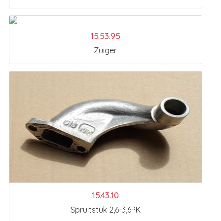
15.53.95
Zuiger
15.43.10
Spruitstuk 2,6-3,6PK