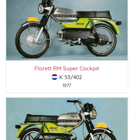
Florett RM Super Cockpit
K 53/402
1977