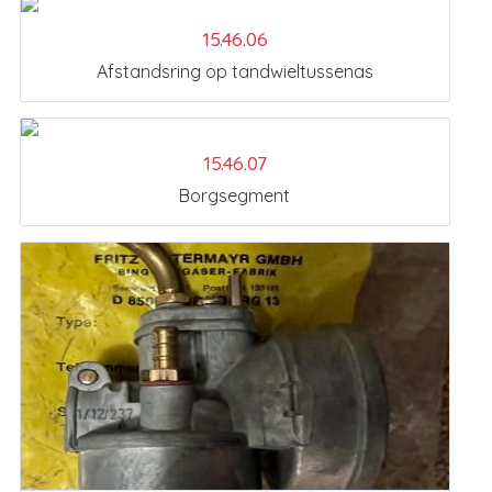
15.46.06
Afstandsring op tandwieltussenas
15.46.07
Borgsegment