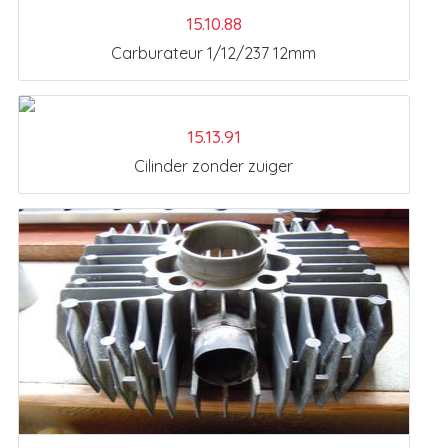
15.10.88
Carburateur 1/12/237 12mm
15.13.91
Cilinder zonder zuiger