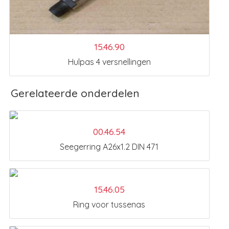
15.46.90
Hulpas 4 versnellingen
Gerelateerde onderdelen
00.46.54
Seegerring A26x1.2 DIN 471
15.46.05
Ring voor tussenas