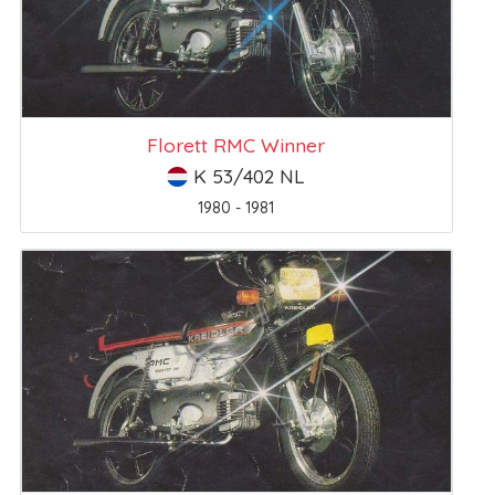
Florett RMC Winner
K 53/402 NL
1980 - 1981