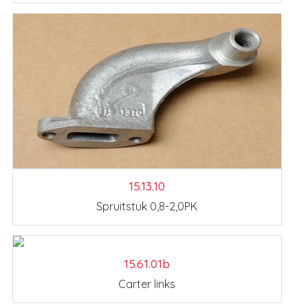
15.13.10
Spruitstuk 0,8-2,0PK
15.61.01b
Carter links