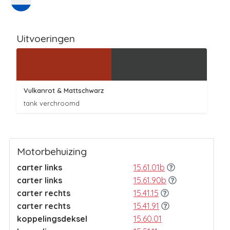
Uitvoeringen
Vulkanrot
& Mattschwarz
tank verchroomd
Motorbehuizing
carter links
15.61.01b
carter links
15.61.90b
carter rechts
15.41.15
carter rechts
15.41.91
koppelingsdeksel
15.60.01