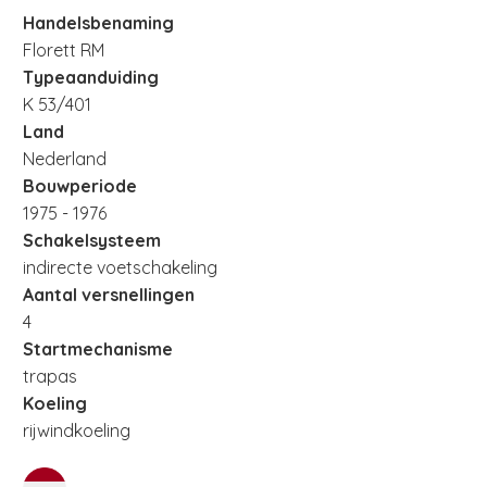
Handelsbenaming
Florett RM
Typeaanduiding
K 53/401
Land
Nederland
Bouwperiode
1975 - 1976
Schakelsysteem
indirecte voetschakeling
Aantal versnellingen
4
Startmechanisme
trapas
Koeling
rijwindkoeling