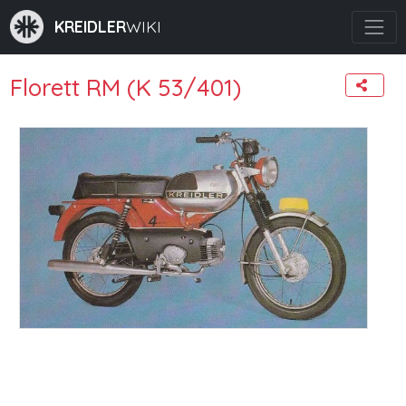
KREIDLER
WIKI
Florett RM (K 53/401)