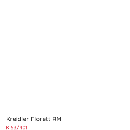
Kreidler Florett RM
K 53/401