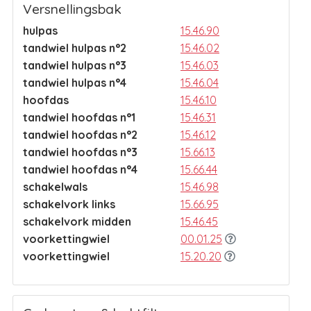
Versnellingsbak
hulpas
15.46.90
tandwiel hulpas n°2
15.46.02
tandwiel hulpas n°3
15.46.03
tandwiel hulpas n°4
15.46.04
hoofdas
15.46.10
tandwiel hoofdas n°1
15.46.31
tandwiel hoofdas n°2
15.46.12
tandwiel hoofdas n°3
15.66.13
tandwiel hoofdas n°4
15.66.44
schakelwals
15.46.98
schakelvork links
15.66.95
schakelvork midden
15.46.45
voorkettingwiel
00.01.25
voorkettingwiel
15.20.20