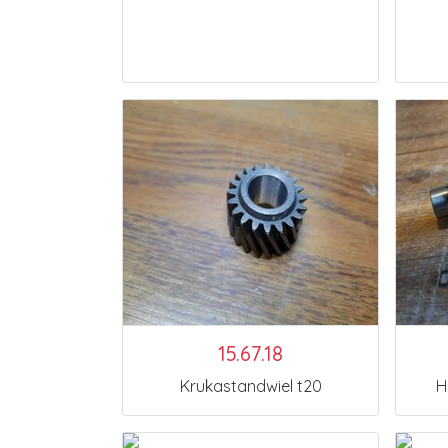
15.67.18
Krukastandwiel t20
H