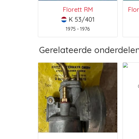
Florett RM
K 53/401
1975 - 1976
Gerelateerde onderdele