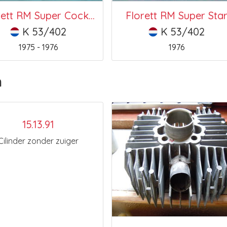
Florett RM Super Cockpit
Florett RM Super Sta
K 53/402
K 53/402
1975 - 1976
1976
n
15.13.91
Cilinder zonder zuiger