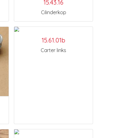
15.43.16
Cilinderkop
15.61.01b
Carter links