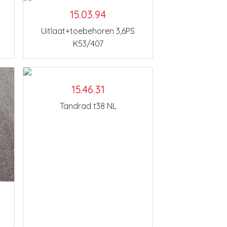
15.03.94
Uitlaat+toebehoren 3,6PS
K53/407
15.46.31
Tandrad t38 NL