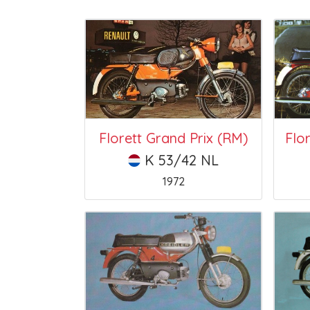
Florett Grand Prix (RM)
K 53/42 NL
1972