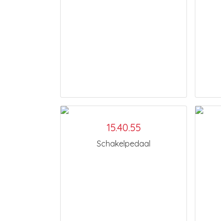
15.40.55
Schakelpedaal