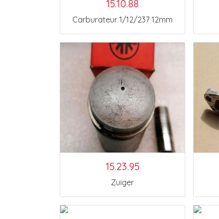
15.10.88
Carburateur 1/12/237 12mm
15.23.95
Zuiger