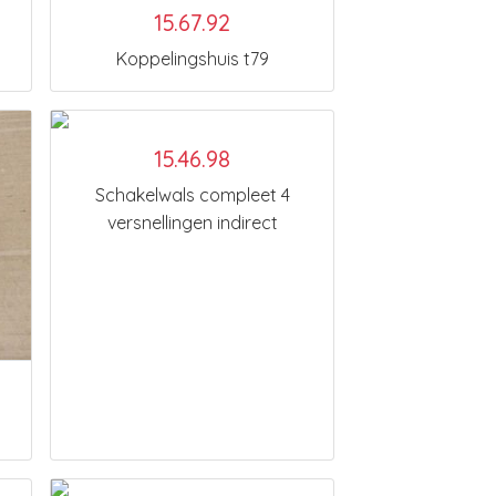
15.67.92
Koppelingshuis t79
15.46.98
Schakelwals compleet 4
versnellingen indirect