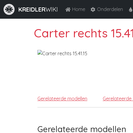
KREIDLER
WIKI
Home
Onderdelen
Carter rechts 15.41
Gerelateerde modellen
Gerelateerde
Gerelateerde modellen