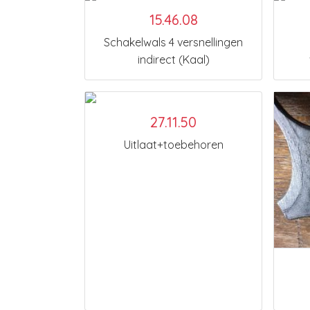
15.46.08
Schakelwals 4 versnellingen
indirect (Kaal)
27.11.50
Uitlaat+toebehoren