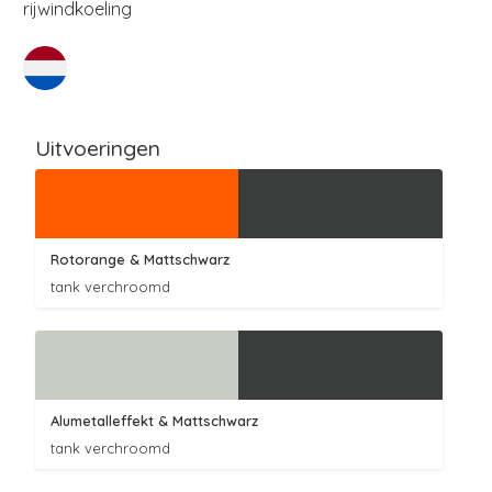
rijwindkoeling
Uitvoeringen
Rotorange
& Mattschwarz
tank verchroomd
Alumetalleffekt
& Mattschwarz
tank verchroomd