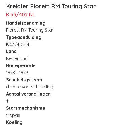
Kreidler Florett RM Touring Star
K 53/402 NL
Handelsbenaming
Florett RM Touring Star
Typeaanduiding
K 53/402 NL
Land
Nederland
Bouwperiode
1978 - 1979
Schakelsysteem
directe voetschakeling
Aantal versnellingen
4
Startmechanisme
trapas
Koeling