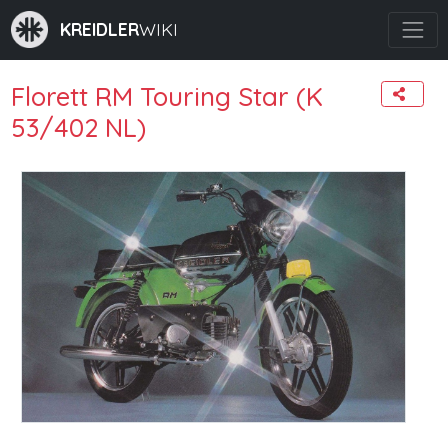
KREIDLER
WIKI
Florett RM Touring Star (K
53/402 NL)