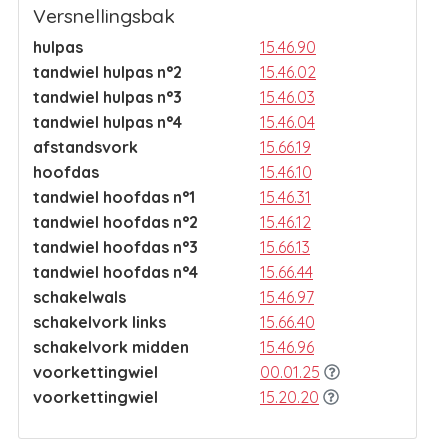
Versnellingsbak
hulpas
15.46.90
tandwiel hulpas n°2
15.46.02
tandwiel hulpas n°3
15.46.03
tandwiel hulpas n°4
15.46.04
afstandsvork
15.66.19
hoofdas
15.46.10
tandwiel hoofdas n°1
15.46.31
tandwiel hoofdas n°2
15.46.12
tandwiel hoofdas n°3
15.66.13
tandwiel hoofdas n°4
15.66.44
schakelwals
15.46.97
schakelvork links
15.66.40
schakelvork midden
15.46.96
voorkettingwiel
00.01.25
voorkettingwiel
15.20.20