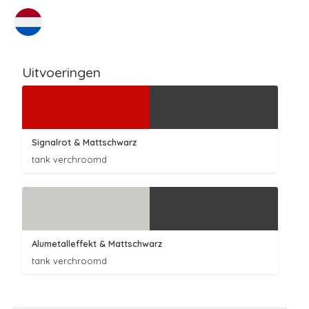
Uitvoeringen
Signalrot
& Mattschwarz
tank verchroomd
Alumetalleffekt
& Mattschwarz
tank verchroomd