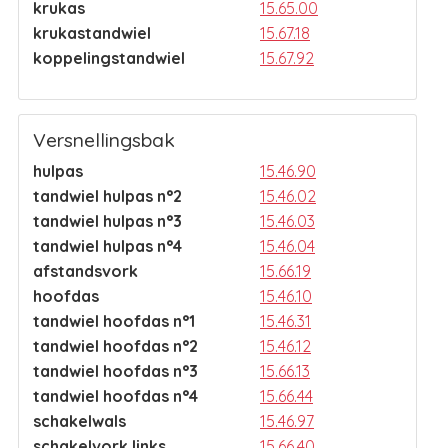
krukas
15.65.00
krukastandwiel
15.67.18
koppelingstandwiel
15.67.92
Versnellingsbak
hulpas
15.46.90
tandwiel hulpas n°2
15.46.02
tandwiel hulpas n°3
15.46.03
tandwiel hulpas n°4
15.46.04
afstandsvork
15.66.19
hoofdas
15.46.10
tandwiel hoofdas n°1
15.46.31
tandwiel hoofdas n°2
15.46.12
tandwiel hoofdas n°3
15.66.13
tandwiel hoofdas n°4
15.66.44
schakelwals
15.46.97
schakelvork links
15.66.40