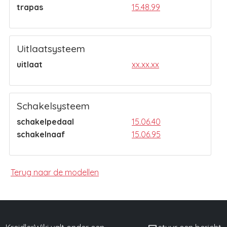
trapas
15.48.99
Uitlaatsysteem
uitlaat
xx.xx.xx
Schakelsysteem
schakelpedaal
15.06.40
schakelnaaf
15.06.95
Terug naar de modellen