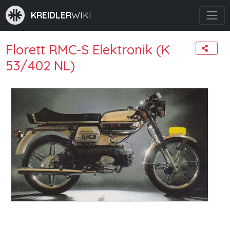
KREIDLER
WIKI
Florett RMC-S Elektronik (K
53/402 NL)