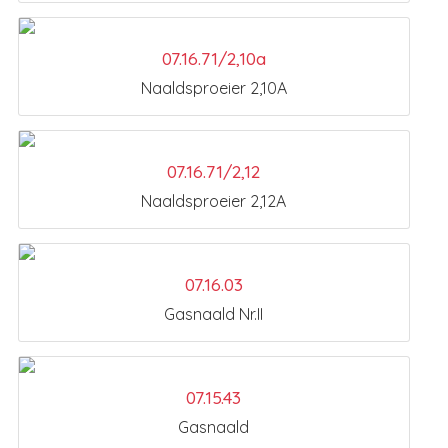
07.16.71/2,10a
Naaldsproeier 2,10A
07.16.71/2,12
Naaldsproeier 2,12A
07.16.03
Gasnaald Nr.II
07.15.43
Gasnaald