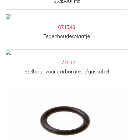
Stelbout M6
07.15.48
Tegenhouderplaatje
07.16.17
Stelbout voor carburateur/gaskabel