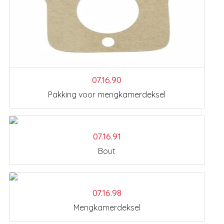
07.16.90
Pakking voor mengkamerdeksel
07.16.91
Bout
07.16.98
Mengkamerdeksel