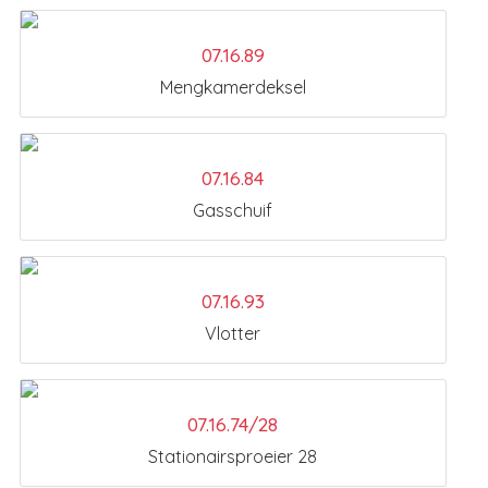
07.16.89
Mengkamerdeksel
07.16.84
Gasschuif
07.16.93
Vlotter
07.16.74/28
Stationairsproeier 28