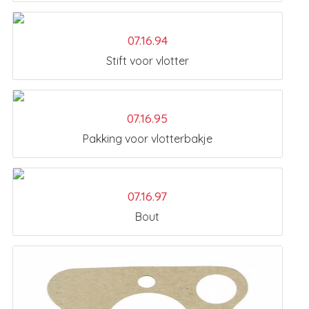
07.16.94
Stift voor vlotter
07.16.95
Pakking voor vlotterbakje
07.16.97
Bout