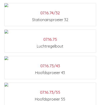
07.16.74/32
Stationairsproeier 32
07.16.75
Luchtregelbout
07.16.73/43
Hoofdsproeier 43
07.16.73/55
Hoofdsproeier 55