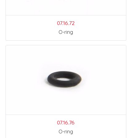
07.16.72
O-ring
07.16.76
O-ring