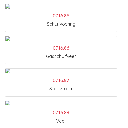
07.16.85
Schuifvoering
07.16.86
Gasschuifveer
07.16.87
Startzuiger
07.16.88
Veer