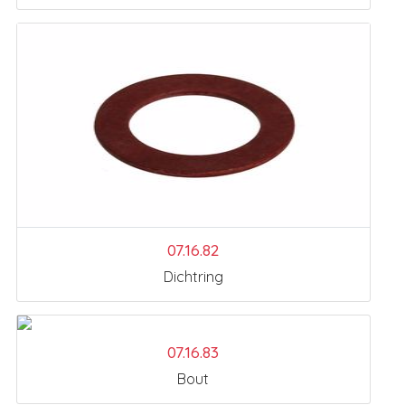
07.16.82
Dichtring
07.16.83
Bout