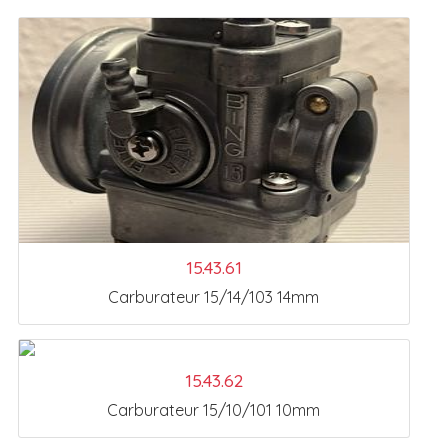
15.43.61
Carburateur 15/14/103 14mm
15.43.62
Carburateur 15/10/101 10mm