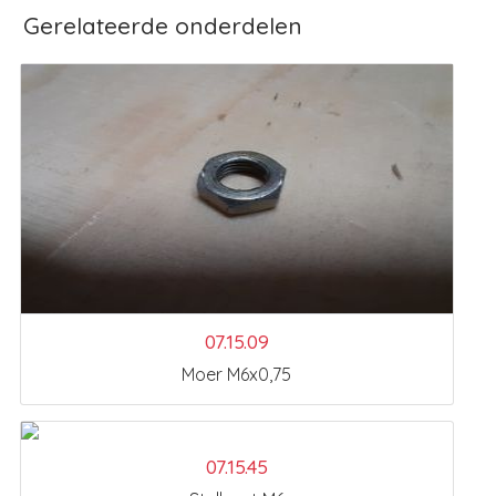
Gerelateerde onderdelen
07.15.09
Moer M6x0,75
07.15.45