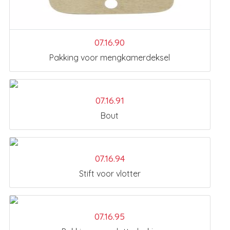
07.16.90
Pakking voor mengkamerdeksel
07.16.91
Bout
07.16.94
Stift voor vlotter
07.16.95