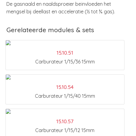
De gasnaald en naaldsproeier beïnvloeden het
mengsel bij deellast en acceleratie (½ tot ¾ gas).
Gerelateerde modules & sets
15.10.51
Carburateur 1/15/36 15mm
15.10.54
Carburateur 1/15/40 15mm
15.10.57
Carburateur 1/15/12 15mm