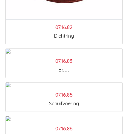
07.16.82
Dichtring
07.16.83
Bout
07.16.85
Schuifvoering
07.16.86