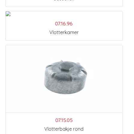
07.16.96
Vlotterkamer
07.15.05
Vlotterbakje rond