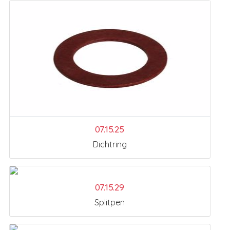
07.15.25
Dichtring
07.15.29
Splitpen