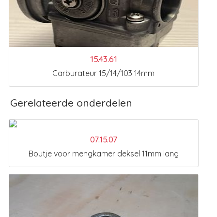
15.43.61
Carburateur 15/14/103 14mm
Gerelateerde onderdelen
07.15.07
Boutje voor mengkamer deksel 11mm lang