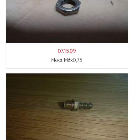
07.15.09
Moer M6x0,75