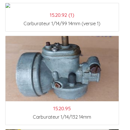
15.20.92 (1)
Carburateur 1/14/99 14mm (versie 1)
15.20.95
Carburateur 1/14/132 14mm