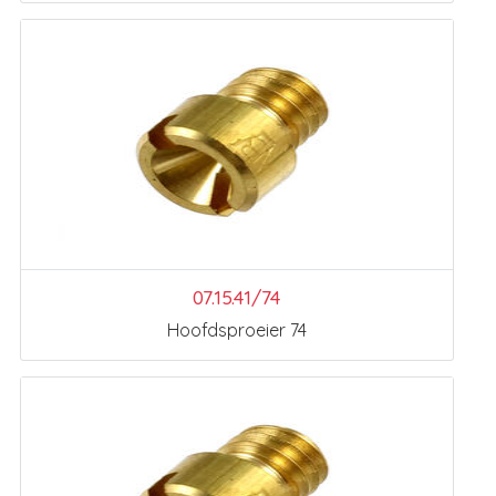
07.15.41/74
Hoofdsproeier 74