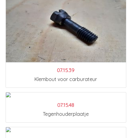
07.15.39
Klembout voor carburateur
07.15.48
Tegenhouderplaatje