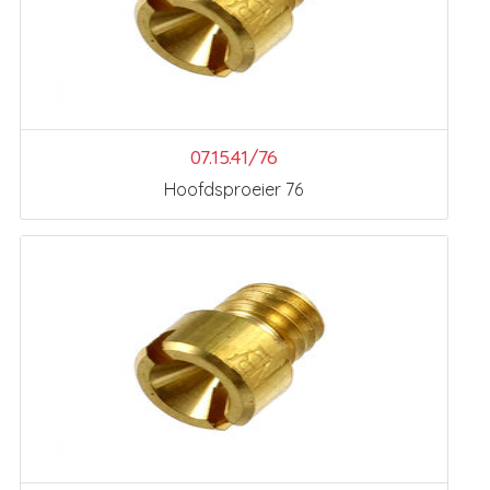
07.15.41/76
Hoofdsproeier 76