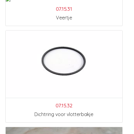
07.15.31
Veertje
07.15.32
Dichtring voor vlotterbakje