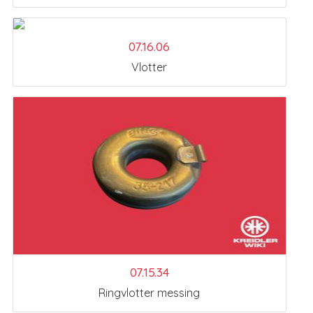
07.16.06
Vlotter
07.15.34
Ringvlotter messing