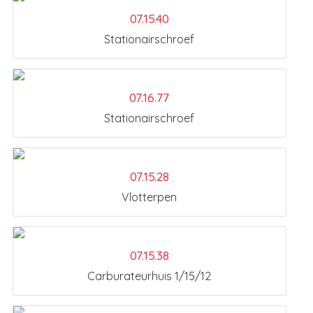
07.15.40
Stationairschroef
07.16.77
Stationairschroef
07.15.28
Vlotterpen
07.15.38
Carburateurhuis 1/15/12