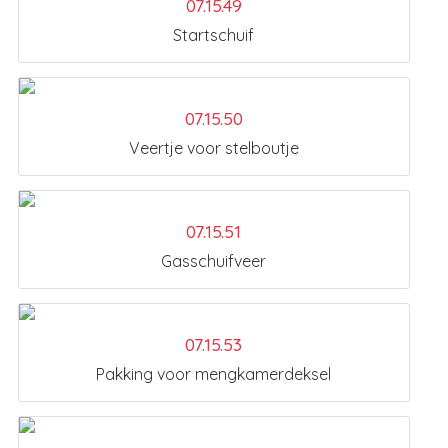
07.15.49
Startschuif
07.15.50
Veertje voor stelboutje
07.15.51
Gasschuifveer
07.15.53
Pakking voor mengkamerdeksel