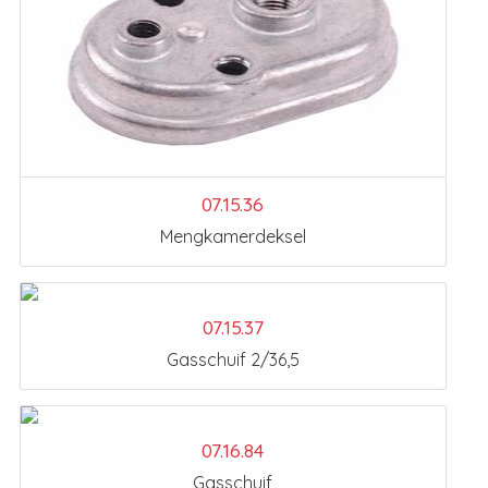
07.15.36
Mengkamerdeksel
07.15.37
Gasschuif 2/36,5
07.16.84
Gasschuif