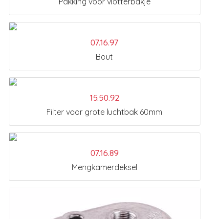
Pakking voor vlotterbakje
07.16.97
Bout
15.50.92
Filter voor grote luchtbak 60mm
07.16.89
Mengkamerdeksel