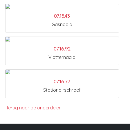
07.15.43
Gasnaald
07.16.92
Vlotternaald
07.16.77
Stationairschroef
Terug naar de onderdelen