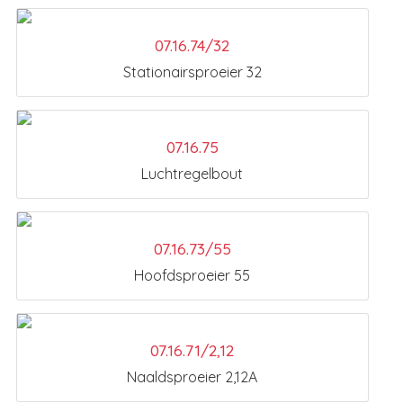
07.16.74/32
Stationairsproeier 32
07.16.75
Luchtregelbout
07.16.73/55
Hoofdsproeier 55
07.16.71/2,12
Naaldsproeier 2,12A