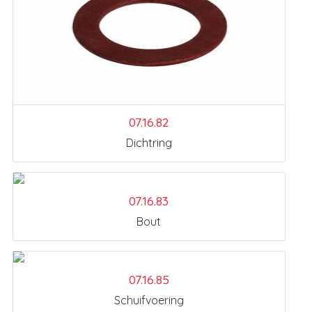
07.16.82
Dichtring
07.16.83
Bout
07.16.85
Schuifvoering