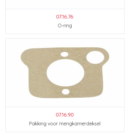
07.16.76
O-ring
07.16.90
Pakking voor mengkamerdeksel