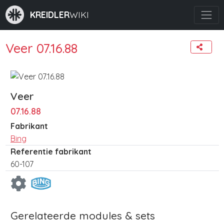
KREIDLER
WIKI
Veer 07.16.88
Veer
07.16.88
Fabrikant
Bing
Referentie fabrikant
60-107
Gerelateerde modules & sets