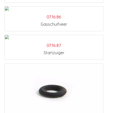
07.16.86
Gasschuifveer
07.16.87
Startzuiger