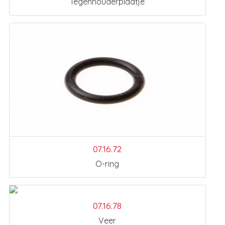
Tegenhouderplaatje
07.16.72
O-ring
07.16.78
Veer