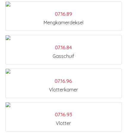
07.16.89
Mengkamerdeksel
07.16.84
Gasschuif
07.16.96
Vlotterkamer
07.16.93
Vlotter