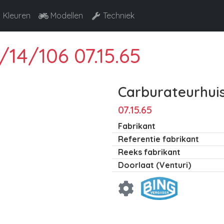
Kleuren
Modellen
Techniek
/14/106 07.15.65
Carburateurhuis
07.15.65
Fabrikant
Referentie fabrikant
Reeks fabrikant
Doorlaat (Venturi)