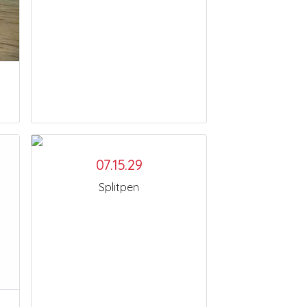
07.15.29
Splitpen