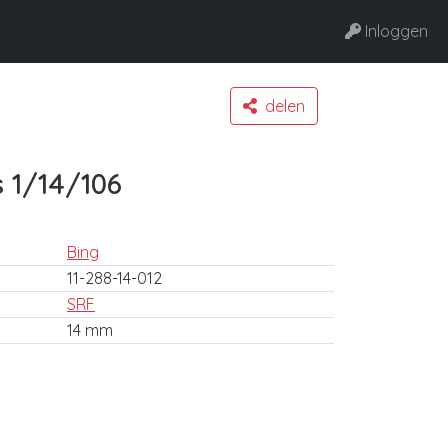
Inloggen
delen
 1/14/106
Bing
11-288-14-012
SRF
14 mm