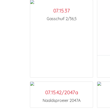
07.15.37
Gasschuif 2/36,5
07.15.42/2047a
Naaldsproeier 2047A