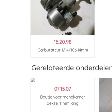
15.20.98
Carburateur 1/14/106 14mm
Gerelateerde onderdele
07.15.07
Boutje voor mengkamer
deksel 11mm lang