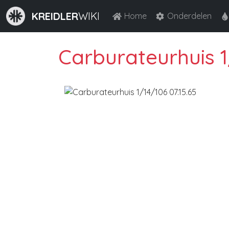
KREIDLER
WIKI
Home
Onderdelen
Carburateurhuis 1