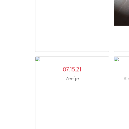
07.15.21
Zeefje
Kl