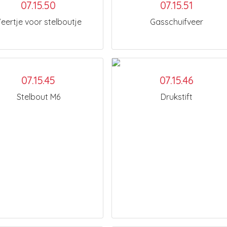
07.15.50
07.15.51
eertje voor stelboutje
Gasschuifveer
07.15.45
07.15.46
Stelbout M6
Drukstift