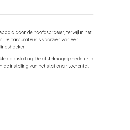
paald door de hoofdsproeier, terwijl in het
. De carburateur is voorzien van een
llingshoeken.
lemaansluiting. De afstelmogelijkheden zijn
de instelling van het stationair toerental.