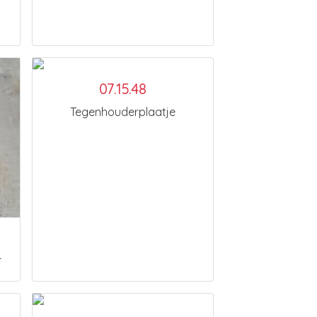
07.15.48
Tegenhouderplaatje
r