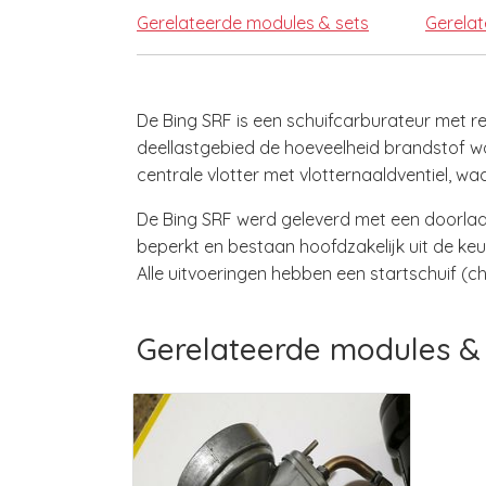
Gerelateerde modules & sets
Gerela
De Bing SRF is een schuifcarburateur met re
deellastgebied de hoeveelheid brandstof wo
centrale vlotter met vlotternaaldventiel, wa
De Bing SRF werd geleverd met een doorlaat
beperkt en bestaan hoofdzakelijk uit de keuz
Alle uitvoeringen hebben een startschuif (c
Gerelateerde modules & 