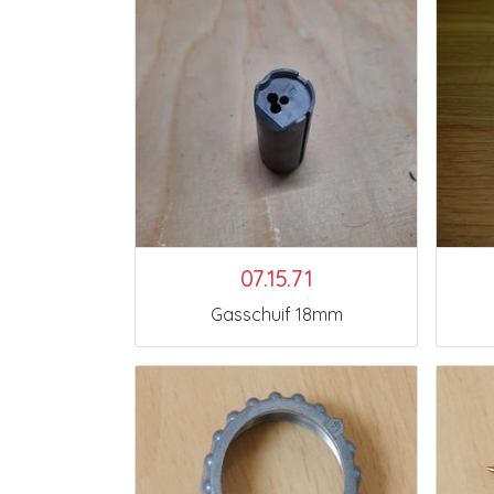
07.15.71
Gasschuif 18mm