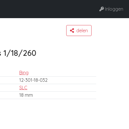
Inloggen
delen
 1/18/260
Bing
12-301-18-032
SLC
18 mm