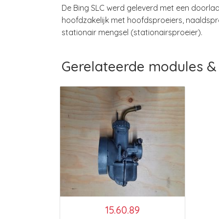
De Bing SLC werd geleverd met een doorlaa
hoofdzakelijk met hoofdsproeiers, naaldspro
stationair mengsel (stationairsproeier).
Gerelateerde modules & 
15.60.89