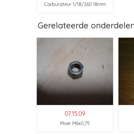
Carburateur 1/18/260 18mm
Gerelateerde onderdele
07.15.09
Moer M6x0,75