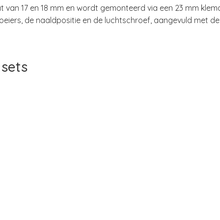
t van 17 en 18 mm en wordt gemonteerd via een 23 mm klemaan
eiers, de naaldpositie en de luchtschroef, aangevuld met de in
sets