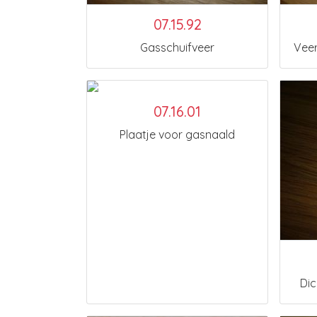
07.15.92
Gasschuifveer
Veer
07.16.01
Plaatje voor gasnaald
Dic