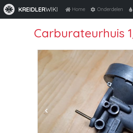
KREIDLER
WIKI
Home
Onderdelen
Carburateurhuis 1