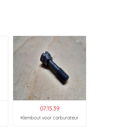
07.15.39
Klembout voor carburateur