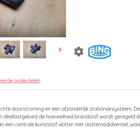
teerde onderdelen
echte doorstroming en een afzonderlijk stationairsysteem. De
het deellastgebied de hoeveelheid brandstof wordt geregeld d
an een centrale kunststof vlotter met vlotternaaldventiel, waa