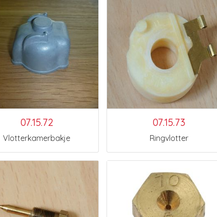
07.15.72
07.15.73
Vlotterkamerbakje
Ringvlotter