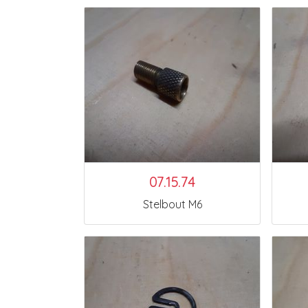
07.15.74
Stelbout M6