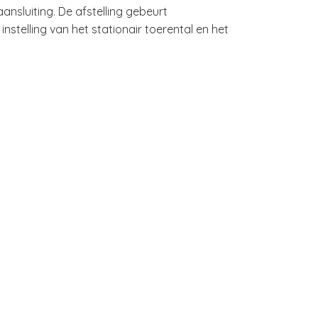
sluiting. De afstelling gebeurt
stelling van het stationair toerental en het