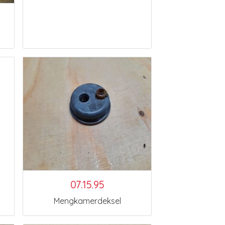
.
07.15.95
Mengkamerdeksel