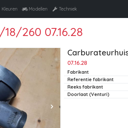
Kleuren
Modellen
Techniek
/18/260 07.16.28
Carburateurhuis
07.16.28
Fabrikant
Referentie fabrikant
Reeks fabrikant
Doorlaat (Venturi)