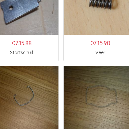
07.15.88
07.15.90
Startschuif
Veer