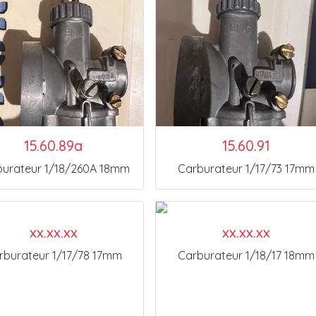
15.60.89a
15.60.91
burateur 1/18/260A 18mm
Carburateur 1/17/73 17mm
xx.xx.xx
xx.xx.xx
rburateur 1/17/78 17mm
Carburateur 1/18/17 18mm