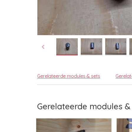
Gerelateerde modules & sets
Gerela
Gerelateerde modules & 