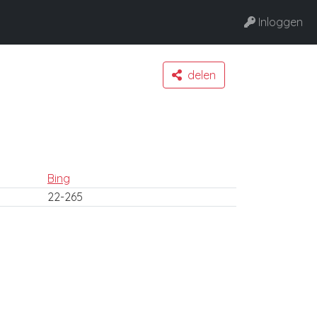
Inloggen
delen
Bing
22-265