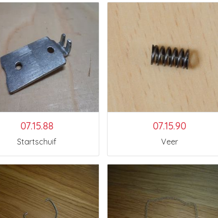
07.15.88
07.15.90
Startschuif
Veer