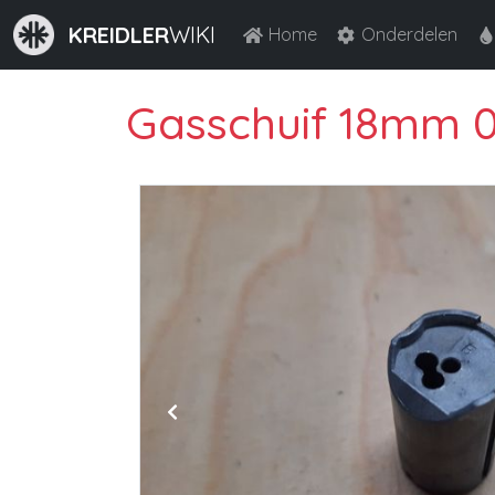
KREIDLER
WIKI
Home
Onderdelen
Gasschuif 18mm 07