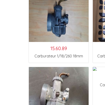
15.60.89
Carburateur 1/18/260 18mm
Car
Ca