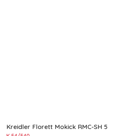
Kreidler Florett Mokick RMC-SH 5
K 54/540