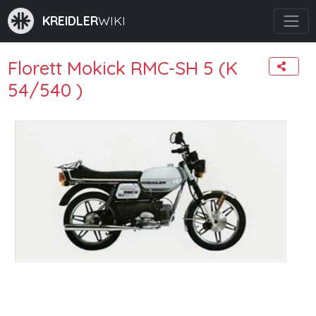
KREIDLER
WIKI
Florett Mokick RMC-SH 5 (K
54/540 )