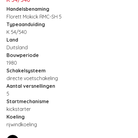
Handelsbenaming
Florett Mokick RMC-SH 5
Typeaanduiding
K 54/540
Land
Duitsland
Bouwperiode
1980
Schakelsysteem
directe voetschakeling
Aantal versnellingen
5
Startmechanisme
kickstarter
Koeling
rijwindkoeling