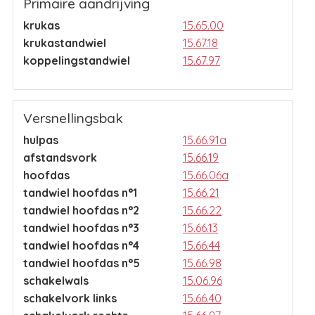
Primaire aandrijving
krukas
15.65.00
krukastandwiel
15.67.18
koppelingstandwiel
15.67.97
Versnellingsbak
hulpas
15.66.91a
afstandsvork
15.66.19
hoofdas
15.66.06a
tandwiel hoofdas n°1
15.66.21
tandwiel hoofdas n°2
15.66.22
tandwiel hoofdas n°3
15.66.13
tandwiel hoofdas n°4
15.66.44
tandwiel hoofdas n°5
15.66.98
schakelwals
15.06.96
schakelvork links
15.66.40