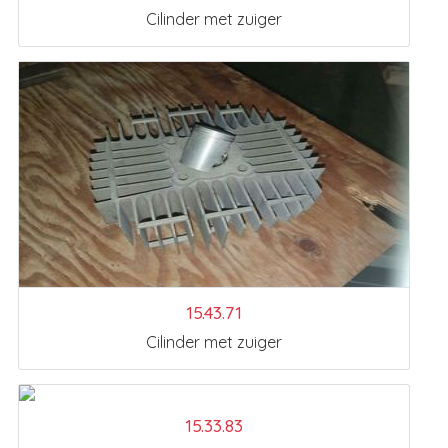
Cilinder met zuiger
15.43.71
Cilinder met zuiger
15.33.83