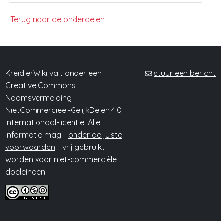
Terug naar de onderdelen
KreidlerWiki valt onder een
stuur een bericht
Creative Commons
Naamsvermelding-
NietCommercieel-GelijkDelen 4.0
Internationaal-licentie. Alle
informatie mag -
onder de juiste
voorwaarden
- vrij gebruikt
worden voor niet-commerciële
doeleinden.