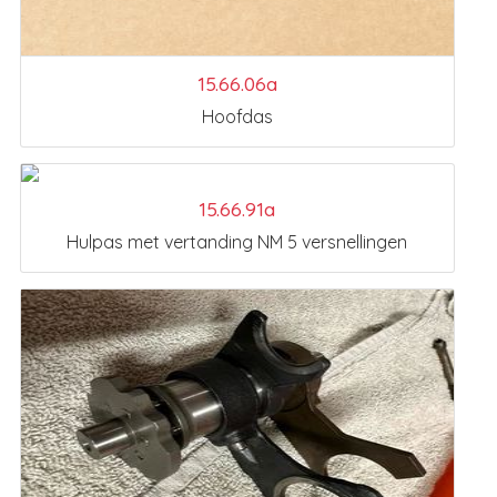
15.66.06a
Hoofdas
15.66.91a
Hulpas met vertanding NM 5 versnellingen