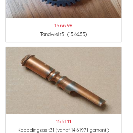
15.66.98
Tandwiel t31 (15.66.55)
15.51.11
Koppelingsas t31 (vanaf 14.6.1971 gemont.)