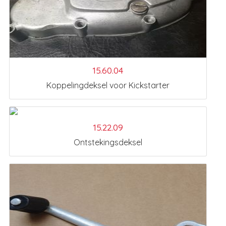
15.60.04
Koppelingdeksel voor Kickstarter
15.22.09
Ontstekingsdeksel