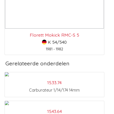
Florett Mokick RMC-S 5
K 54/540
1981 - 1982
Gerelateerde onderdelen
15.33.74
Carburateur 1/14/174 14mm
15.43.64