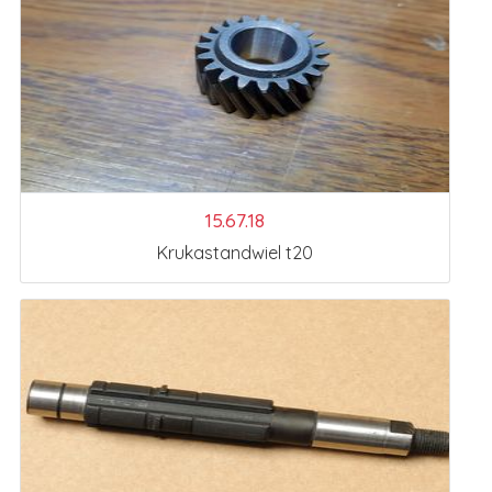
15.67.18
Krukastandwiel t20