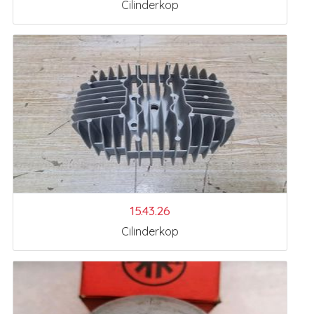
Cilinderkop
15.43.26
Cilinderkop