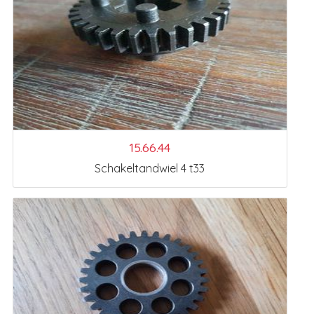
15.66.44
Schakeltandwiel 4 t33