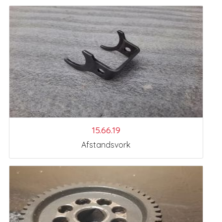
15.66.19
Afstandsvork