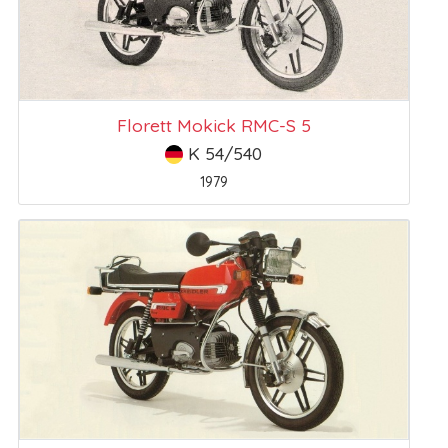
Florett Mokick RMC-S 5
K 54/540
1979