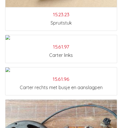
15.23.23
Spruitstuk
15.61.97
Carter links
15.61.96
Carter rechts met busje en aanslagpen