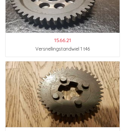
15.66.21
Versnellingstandwiel 1 t46