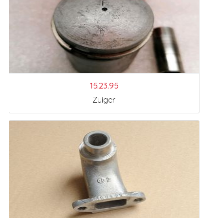
15.23.95
Zuiger