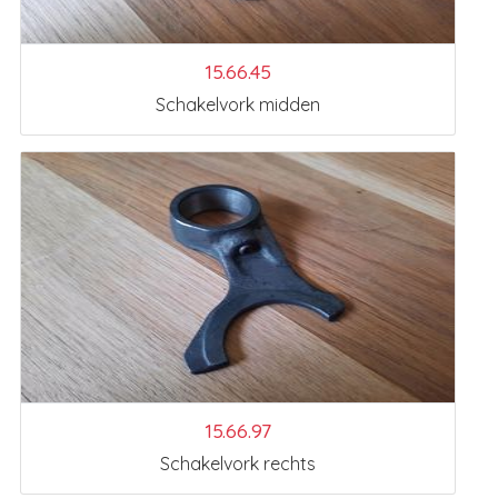
15.66.45
Schakelvork midden
15.66.97
Schakelvork rechts