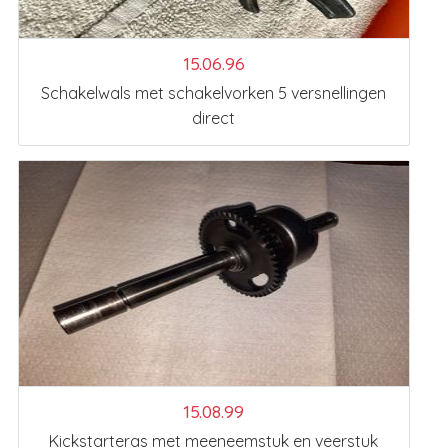
15.06.96
Schakelwals met schakelvorken 5 versnellingen
direct
15.08.99
Kickstarteras met meeneemstuk en veerstuk