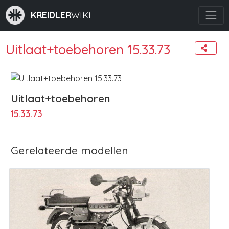
KREIDLER
WIKI
Uitlaat+toebehoren 15.33.73
Uitlaat+toebehoren
15.33.73
Gerelateerde modellen