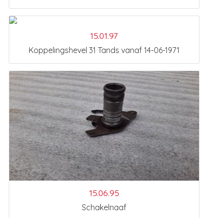
15.01.97
Koppelingshevel 31 Tands vanaf 14-06-1971
15.06.95
Schakelnaaf