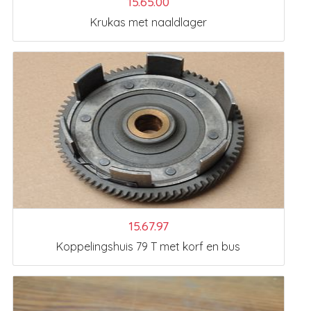
15.65.00
Krukas met naaldlager
15.67.97
Koppelingshuis 79 T met korf en bus