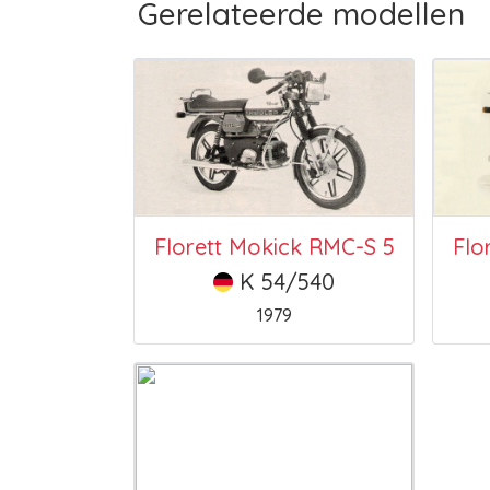
Gerelateerde modellen
Florett Mokick RMC-S 5
Flo
K 54/540
1979