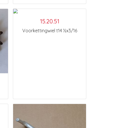
15.20.51
Voorkettingwiel t14 ½x3/16