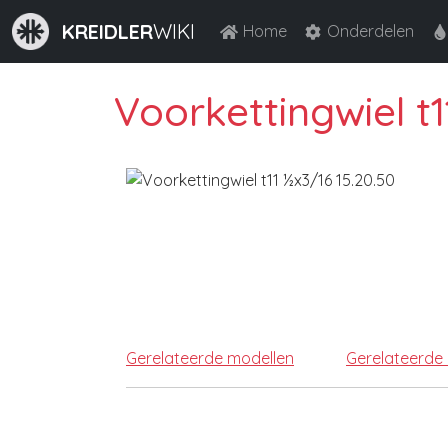
KREIDLER
WIKI
Home
Onderdelen
Voorkettingwiel t1
Gerelateerde modellen
Gerelateerde