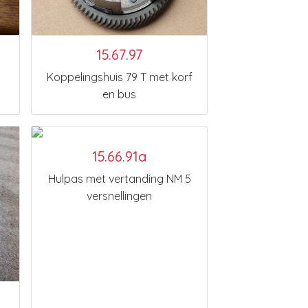
15.67.97
Koppelingshuis 79 T met korf
en bus
15.66.91a
Hulpas met vertanding NM 5
versnellingen