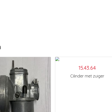
n
15.43.64
Cilinder met zuiger