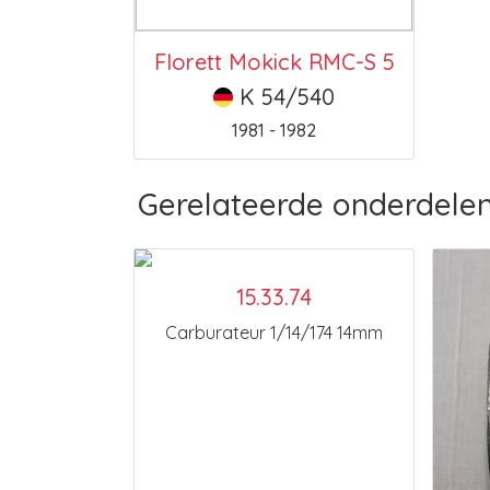
Florett Mokick RMC-S 5
K 54/540
1981 - 1982
Gerelateerde onderdele
15.33.74
Carburateur 1/14/174 14mm