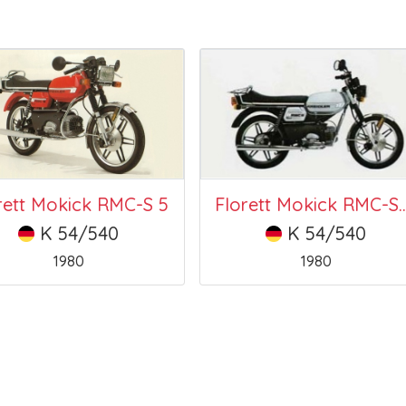
rett Mokick RMC-S 5
Florett Mokick 
K 54/540
K 54/540
1980
1980