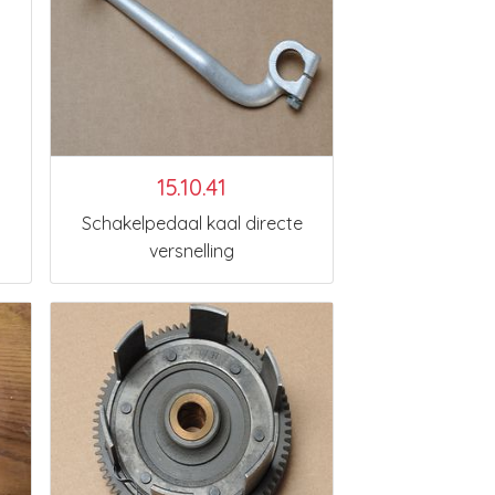
15.10.41
Schakelpedaal kaal directe
versnelling