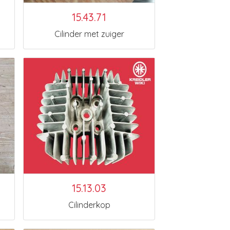
15.43.71
Cilinder met zuiger
15.13.03
Cilinderkop