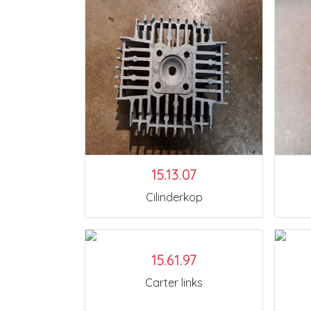
15.13.07
Cilinderkop
15.61.97
Carter links