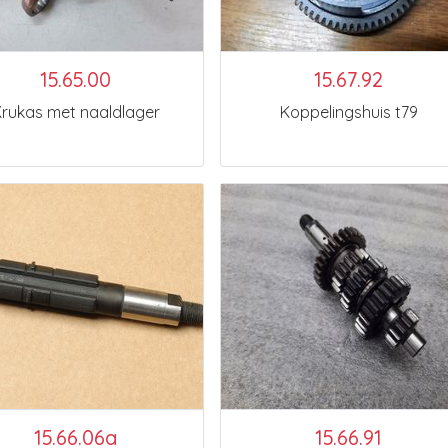
15.65.00
15.67.92
rukas met naaldlager
Koppelingshuis t79
15.66.06a
15.66.91