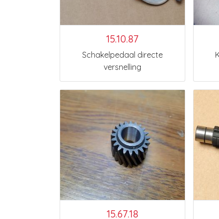
15.10.87
Schakelpedaal directe
K
versnelling
15.67.18