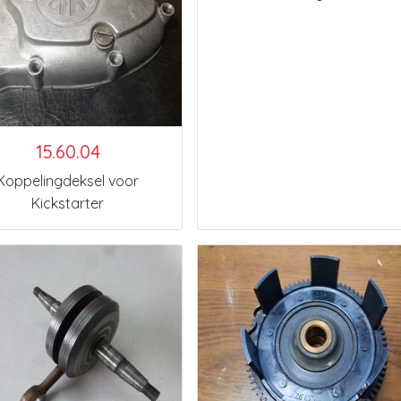
15.60.04
Koppelingdeksel voor
Kickstarter