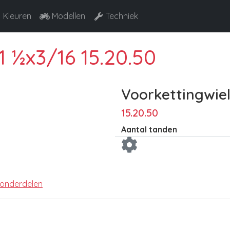
Kleuren
Modellen
Techniek
1 ½x3/16 15.20.50
Voorkettingwiel
15.20.50
Aantal tanden
 onderdelen