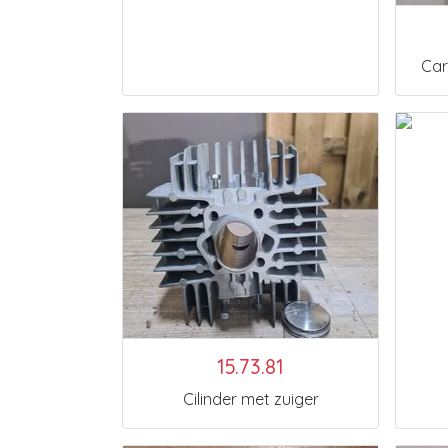
Car
15.73.81
Cilinder met zuiger