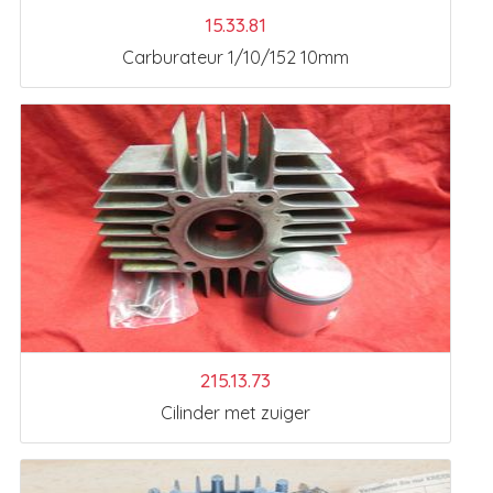
15.33.81
Carburateur 1/10/152 10mm
215.13.73
Cilinder met zuiger