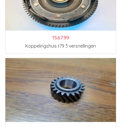
15.67.99
Koppelingshuis t79 3 versnellingen