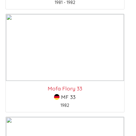
1981 - 1982
Mofa Flory 33
MF 33
1982