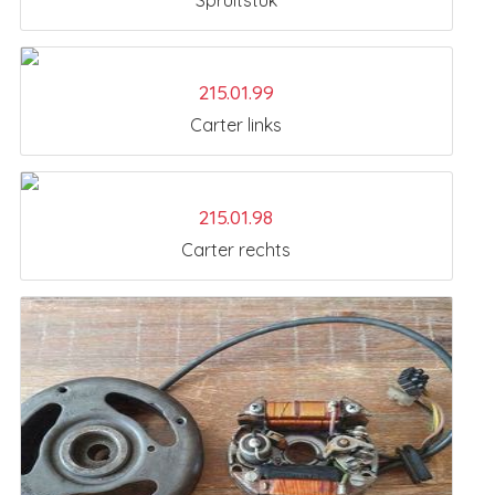
215.01.99
Carter links
215.01.98
Carter rechts