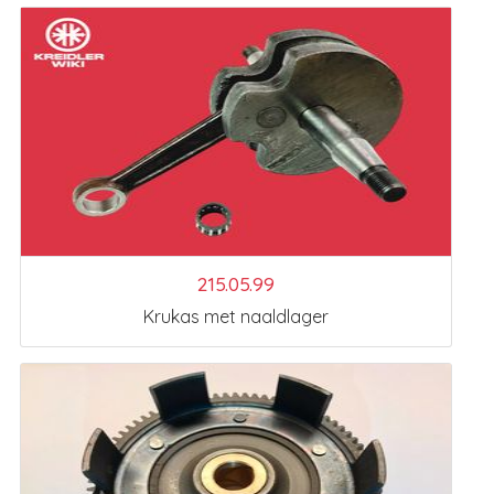
215.05.99
Krukas met naaldlager