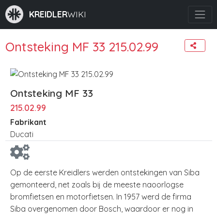
KREIDLER
WIKI
Ontsteking MF 33 215.02.99
Ontsteking MF 33
215.02.99
Fabrikant
Ducati
Op de eerste Kreidlers werden ontstekingen van Siba
gemonteerd, net zoals bij de meeste naoorlogse
bromfietsen en motorfietsen. In 1957 werd de firma
Siba overgenomen door Bosch, waardoor er nog in