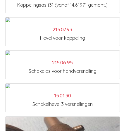
Koppelingsas t31 (vanaf 14.6.1971 gemont.)
215.07.93
Hevel voor koppeling
215.06.95
Schakelas voor handversnelling
15.01.30
Schakelhevel 3 versnellingen