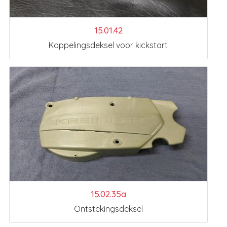
15.01.42
Koppelingsdeksel voor kickstart
15.02.35a
Ontstekingsdeksel