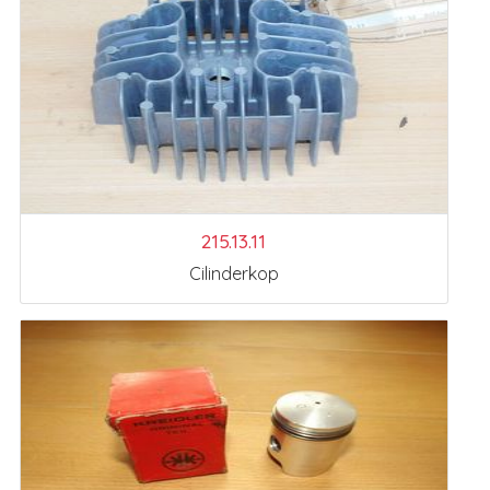
215.13.11
Cilinderkop