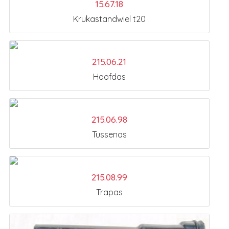
15.67.18
Krukastandwiel t20
215.06.21
Hoofdas
215.06.98
Tussenas
215.08.99
Trapas