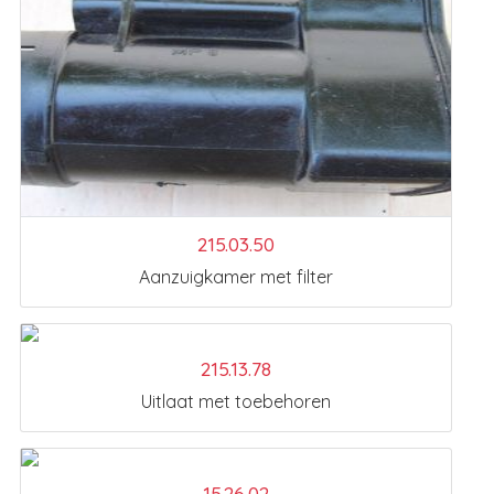
215.03.50
Aanzuigkamer met filter
215.13.78
Uitlaat met toebehoren
15.26.02