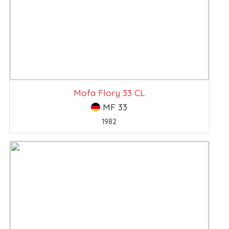
Mofa Flory 33 CL
MF 33
1982