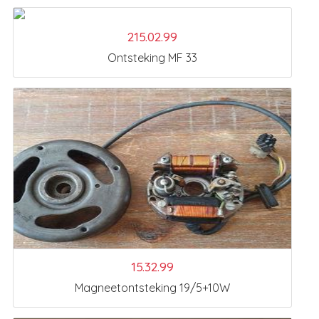
215.02.99
Ontsteking MF 33
15.32.99
Magneetontsteking 19/5+10W