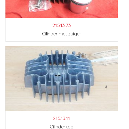
215.13.73
Cilinder met zuiger
215.13.11
Cilinderkop