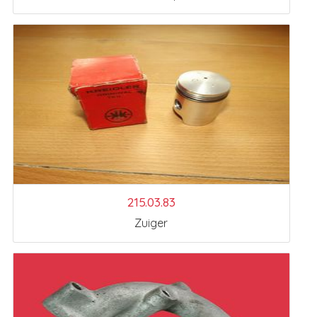
215.03.83
Zuiger