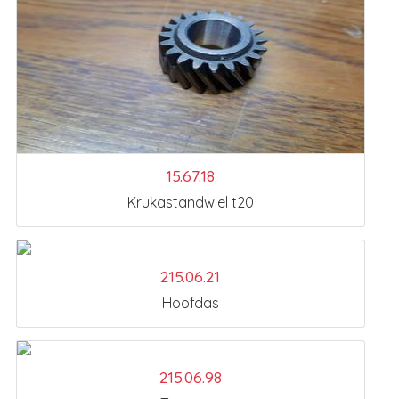
15.67.18
Krukastandwiel t20
215.06.21
Hoofdas
215.06.98