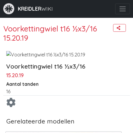
KREIDLER
WIKI
Voorkettingwiel t16 ½x3/16
15.20.19
Voorkettingwiel t16 ½x3/16
15.20.19
Aantal tanden
16
Gerelateerde modellen