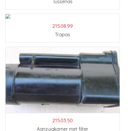
Tussenas
215.08.99
Trapas
215.03.50
Aanzuigkamer met filter