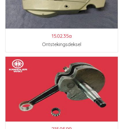
15.02.35a
Ontstekingsdeksel
215.05.99