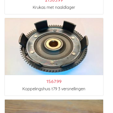
Krukas met naaldlager
15.67.99
Koppelingshuis t79 3 versnellingen