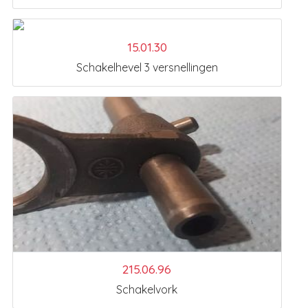
15.01.30
Schakelhevel 3 versnellingen
215.06.96
Schakelvork