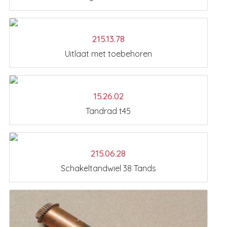
215.13.78
Uitlaat met toebehoren
15.26.02
Tandrad t45
215.06.28
Schakeltandwiel 38 Tands