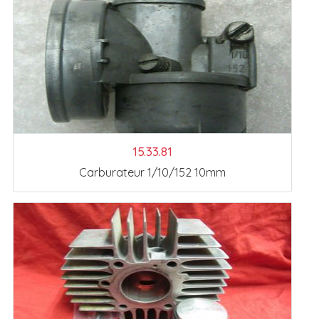
15.33.81
Carburateur 1/10/152 10mm