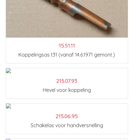
15.51.11
Koppelingsas t31 (vanaf 14.6.1971 gemont.)
215.07.93
Hevel voor koppeling
215.06.95
Schakelas voor handversnelling