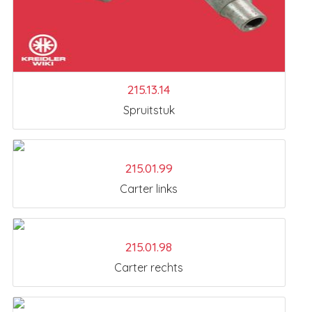
215.13.14
Spruitstuk
215.01.99
Carter links
215.01.98
Carter rechts