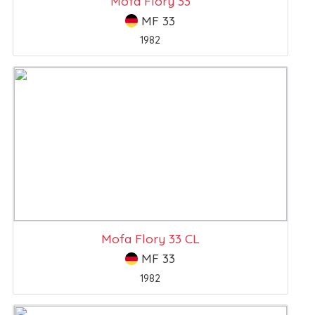
Mofa Flory 33
MF 33
1982
Mofa Flory 33 CL
MF 33
1982