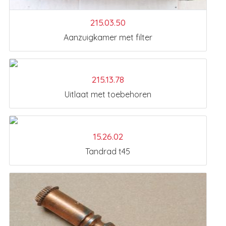
215.03.50
Aanzuigkamer met filter
215.13.78
Uitlaat met toebehoren
15.26.02
Tandrad t45