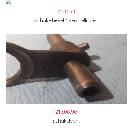
15.01.30
Schakelhevel 3 versnellingen
215.06.96
Schakelvork