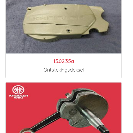
15.02.35a
Ontstekingsdeksel