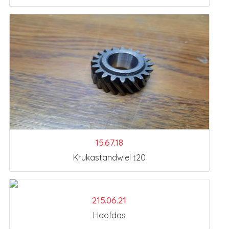
15.67.18
Krukastandwiel t20
215.06.21
Hoofdas