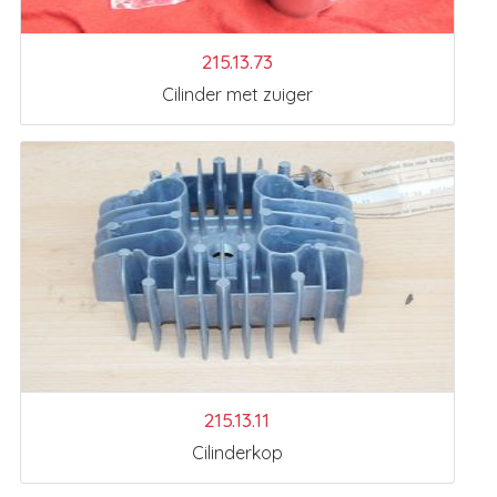
215.13.73
Cilinder met zuiger
215.13.11
Cilinderkop