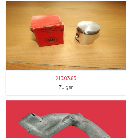
215.03.83
Zuiger