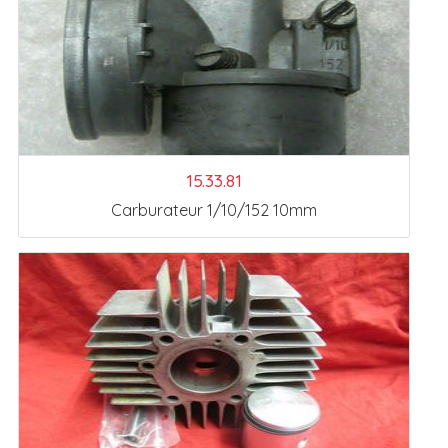
15.33.81
Carburateur 1/10/152 10mm