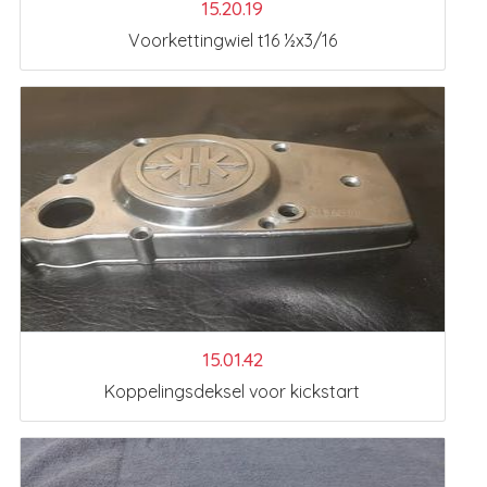
15.20.19
Voorkettingwiel t16 ½x3/16
15.01.42
Koppelingsdeksel voor kickstart