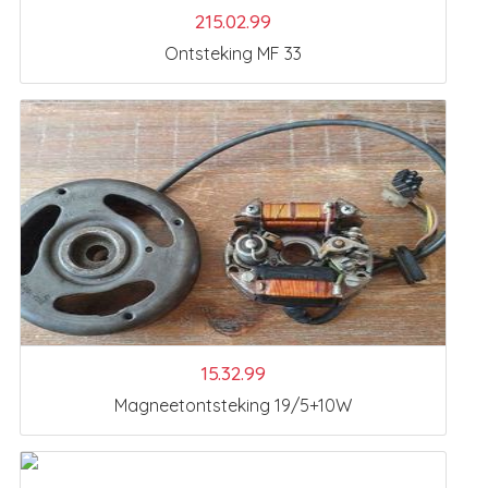
215.02.99
Ontsteking MF 33
15.32.99
Magneetontsteking 19/5+10W