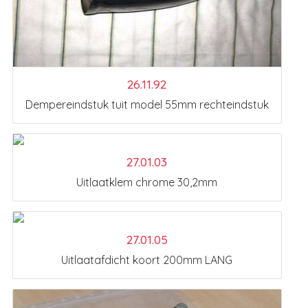
26.11.92
Dempereindstuk tuit model 55mm rechteindstuk
27.01.03
Uitlaatklem chrome 30,2mm
27.01.05
Uitlaatafdicht koort 200mm LANG