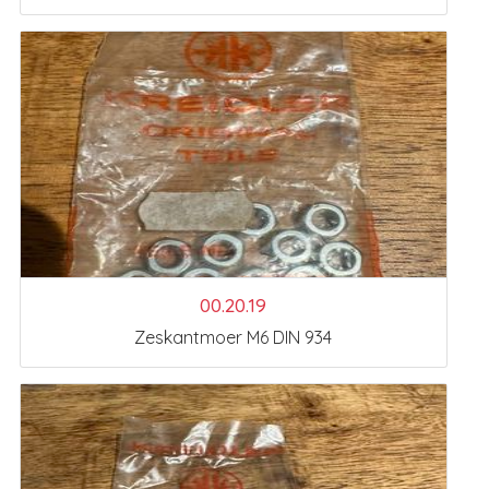
00.20.19
Zeskantmoer M6 DIN 934