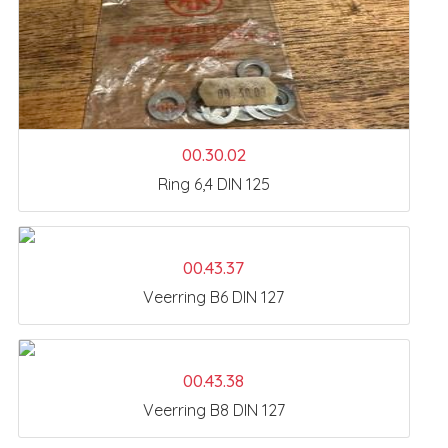
00.30.02
Ring 6,4 DIN 125
00.43.37
Veerring B6 DIN 127
00.43.38
Veerring B8 DIN 127