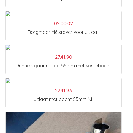
02.00.02
Borgmoer M6 stover voor uitlaat
27.41.90
Dunne sigaar uitlaat 55mm met vastebocht
27.41.93
Uitlaat met bocht 55mm NL