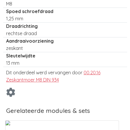
M8
Spoed schroefdraad
1,25 mm
Draadrichting
rechtse draad
Aandraaivoorziening
zeskant
Sleutelwijdte
13 mm
Dit onderdeel werd vervangen door
00.20.16
Zeskantmoer M8 DIN 934
Gerelateerde modules & sets