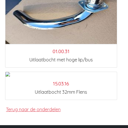
01.00.31
Uitlaatbocht met hoge lip/bus
15.03.16
Uitlaatbocht 32mm Flens
Terug naar de onderdelen