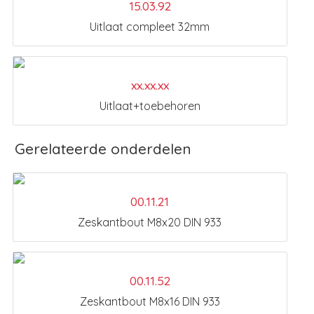
15.03.92
Uitlaat compleet 32mm
xx.xx.xx
Uitlaat+toebehoren
Gerelateerde onderdelen
00.11.21
Zeskantbout M8x20 DIN 933
00.11.52
Zeskantbout M8x16 DIN 933