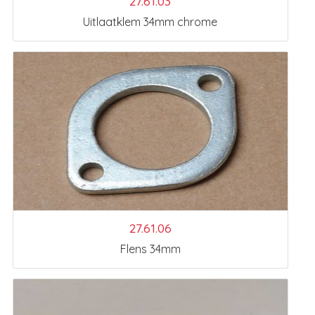
27.61.03
Uitlaatklem 34mm chrome
27.61.06
Flens 34mm