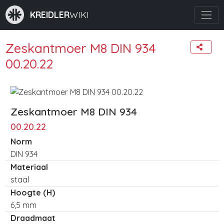
KREIDLER
WIKI
Zeskantmoer M8 DIN 934
00.20.22
Zeskantmoer M8 DIN 934
00.20.22
Norm
DIN 934
Materiaal
staal
Hoogte (H)
6,5 mm
Draadmaat