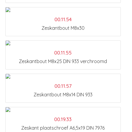
00.11.54
Zeskantbout M8x30
00.11.55
Zeskantbout M8x25 DIN 933 verchroomd
00.11.57
Zeskantbout M8x14 DIN 933
00.19.33
Zeskant plaatschroef A6,5x19 DIN 7976