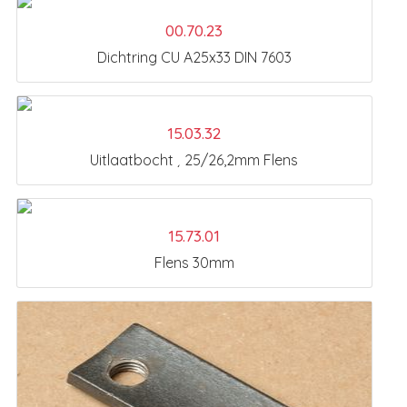
00.70.23
Dichtring CU A25x33 DIN 7603
15.03.32
Uitlaatbocht ¸ 25/26,2mm Flens
15.73.01
Flens 30mm