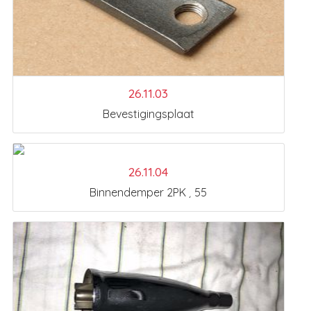
26.11.03
Bevestigingsplaat
26.11.04
Binnendemper 2PK ¸ 55