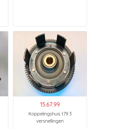
15.67.99
Koppelingshuis t79 3
versnellingen