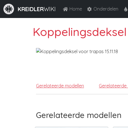
KREIDLER
WIKI
Home
Onderdelen
Koppelingsdeksel v
Gerelateerde modellen
Gerelateerde
Gerelateerde modellen