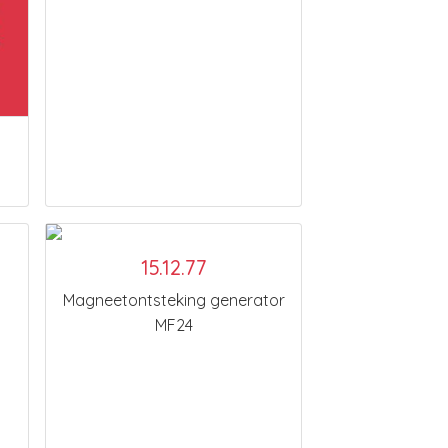
15.12.77
Magneetontsteking generator
MF24