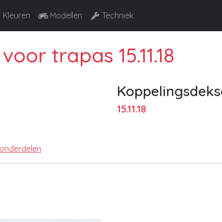
Kleuren
Modellen
Techniek
oor trapas 15.11.18
Koppelingsdeks
15.11.18
 onderdelen