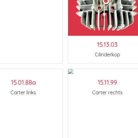
15.13.03
Cilinderkop
15.01.88a
15.11.99
Carter links
Carter rechts