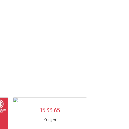
15.33.65
Zuiger