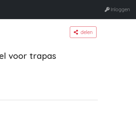
Inloggen
delen
el voor trapas