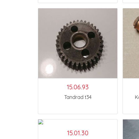
15.06.93
Tandrad t34
K
15.01.30