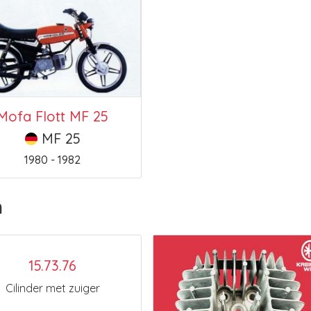
Mofa Flott MF 25
MF 25
1980 - 1982
n
15.73.76
Cilinder met zuiger