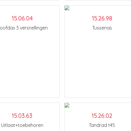
15.06.04
15.26.98
oofdas 3 versnellingen
Tussenas
15.03.63
15.26.02
Uitlaat+toebehoren
Tandrad t45