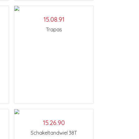
15.08.91
Trapas
15.26.90
Schakeltandwiel 38T