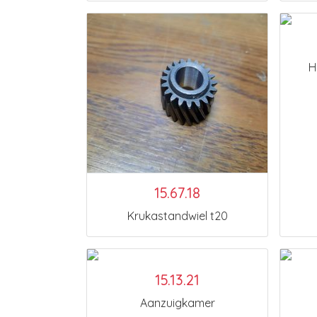
H
15.67.18
Krukastandwiel t20
15.13.21
Aanzuigkamer