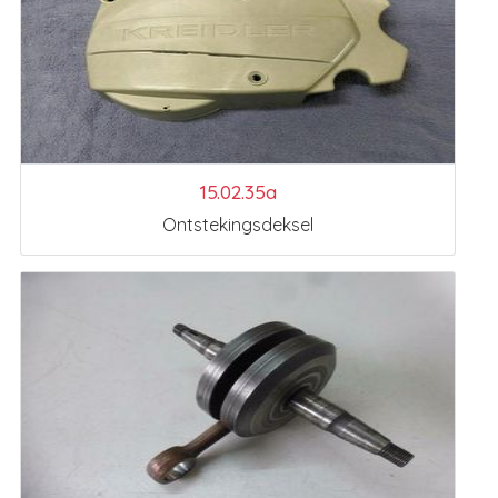
15.02.35a
Ontstekingsdeksel