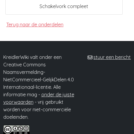
Schakelvork compleet
Terug naar de onderdelen
KreidlerWiki valt onder een
stuur een bericht
Creative Commons
Naamsvermelding-
NietCommercieel-GelijkDelen 4.0
Internationaal-licentie. Alle
informatie mag -
onder de juiste
voorwaarden
- vrij gebruikt
worden voor niet-commerciële
doeleinden.