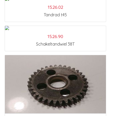
15.26.02
Tandrad t45
15.26.90
Schakeltandwiel 38T