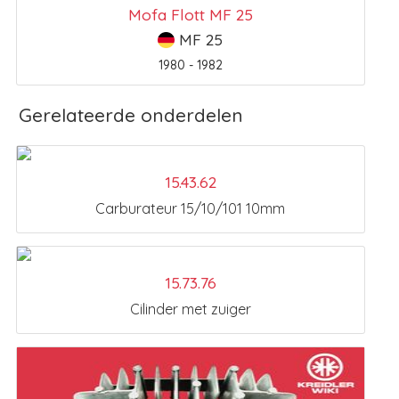
Mofa Flott MF 25
MF 25
1980 - 1982
Gerelateerde onderdelen
15.43.62
Carburateur 15/10/101 10mm
15.73.76
Cilinder met zuiger