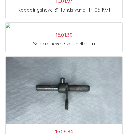
15.01.97
Koppelingshevel 31 Tands vanaf 14-06-1971
15.01.30
Schakelhevel 3 versnellingen
15.06.84