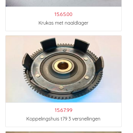
15.65.00
Krukas met naaldlager
15.67.99
Koppelingshuis t79 3 versnellingen