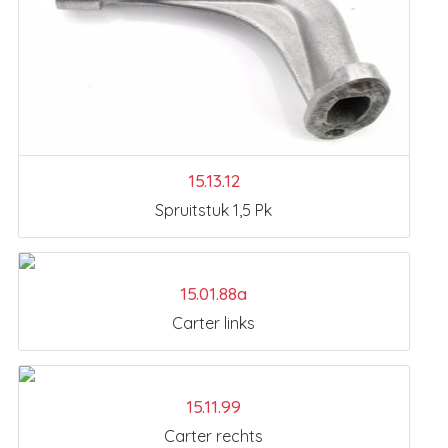
15.13.12
Spruitstuk 1,5 Pk
15.01.88a
Carter links
15.11.99
Carter rechts