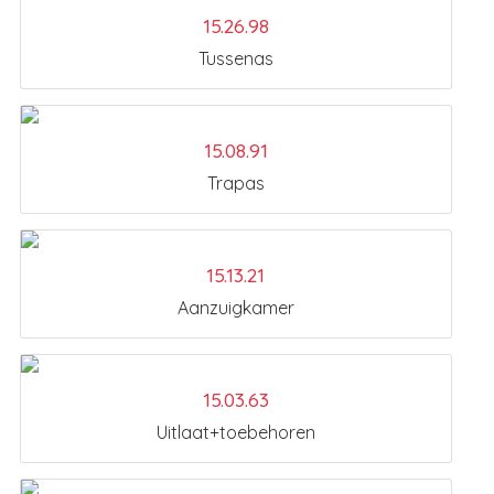
15.26.98
Tussenas
15.08.91
Trapas
15.13.21
Aanzuigkamer
15.03.63
Uitlaat+toebehoren