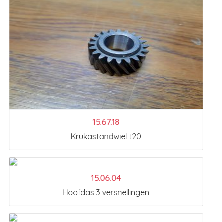
15.67.18
Krukastandwiel t20
15.06.04
Hoofdas 3 versnellingen