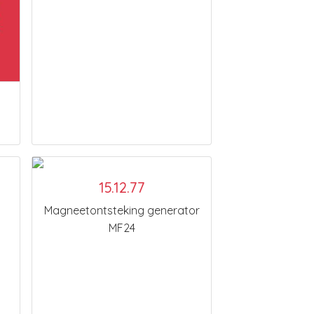
15.12.77
Magneetontsteking generator
MF24