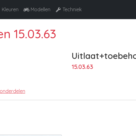
Kleuren
Modellen
Techniek
n 15.03.63
Uitlaat+toebeh
15.03.63
 onderdelen