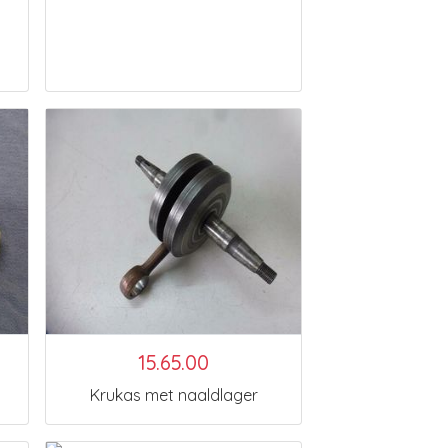
15.65.00
Krukas met naaldlager