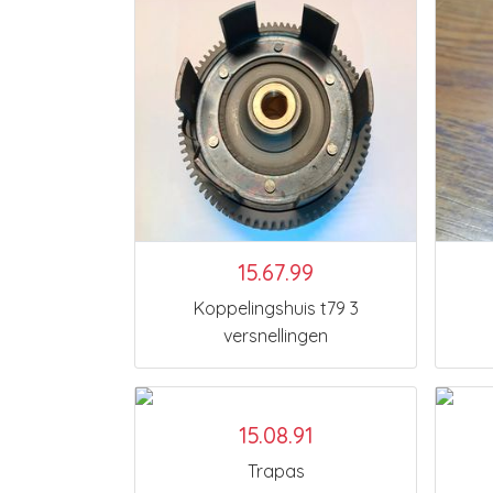
15.67.99
Koppelingshuis t79 3
versnellingen
15.08.91
Trapas