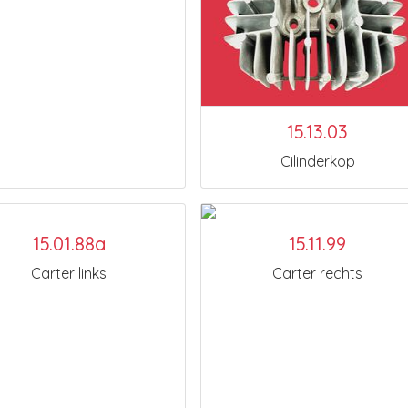
15.13.03
Cilinderkop
15.01.88a
15.11.99
Carter links
Carter rechts