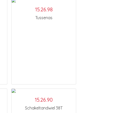
15.26.98
Tussenas
15.26.90
Schakeltandwiel 38T