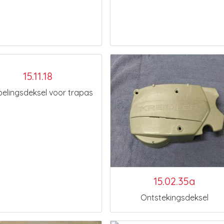
15.11.18
elingsdeksel voor trapas
15.02.35a
Ontstekingsdeksel