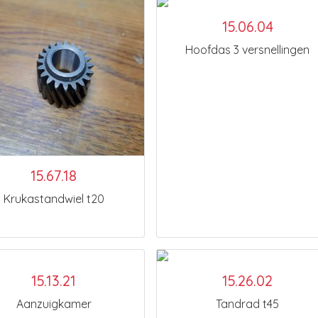
15.06.04
Hoofdas 3 versnellingen
15.67.18
Krukastandwiel t20
15.13.21
15.26.02
Aanzuigkamer
Tandrad t45