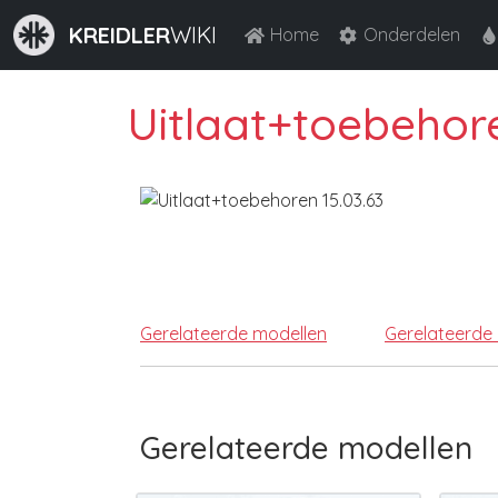
KREIDLER
WIKI
Home
Onderdelen
Uitlaat+toebehore
Gerelateerde modellen
Gerelateerde
Gerelateerde modellen