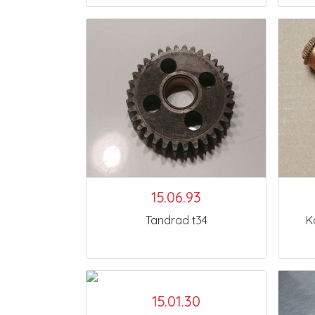
15.06.93
Tandrad t34
K
15.01.30