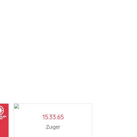
15.33.65
Zuiger