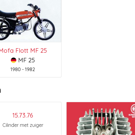
Mofa Flott MF 25
MF 25
1980 - 1982
n
15.73.76
Cilinder met zuiger