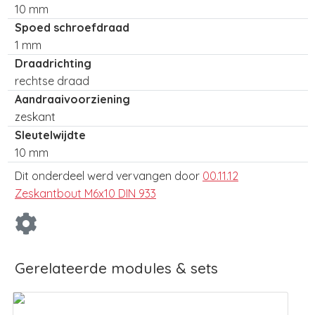
10 mm
Spoed schroefdraad
1 mm
Draadrichting
rechtse draad
Aandraaivoorziening
zeskant
Sleutelwijdte
10 mm
Dit onderdeel werd vervangen door
00.11.12
Zeskantbout M6x10 DIN 933
Gerelateerde modules & sets