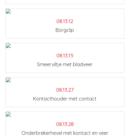
08.13.12
Borgclip
08.13.15
Smeerviltje met bladveer
08.13.27
Kontacthouder met contact
08.13.28
Onderbrekerhevel met kontact en veer