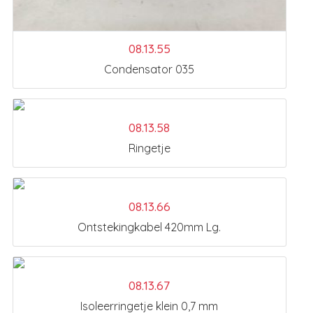
08.13.55
Condensator 035
08.13.58
Ringetje
08.13.66
Ontstekingkabel 420mm Lg.
08.13.67
Isoleerringetje klein 0,7 mm