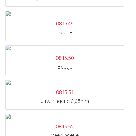
08.13.49
Boutje
08.13.50
Boutje
08.13.51
Uitvulringetje 0,05mm
08.13.52
Veerringetje