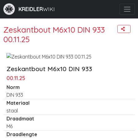
KREIDLER
WIKI
Zeskantbout M6x10 DIN 933
00.11.25
Zeskantbout M6x10 DIN 933
00.11.25
Norm
DIN 933
Materiaal
staal
Draadmaat
M6
Draadlengte