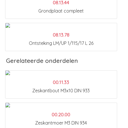
08.13.44
Grondplaat compleet
08.13.78
Ontsteking LM/UP 1/115/17 L 26
Gerelateerde onderdelen
00.11.33
Zeskantbout M3x10 DIN 933
00.20.00
Zeskantmoer M3 DIN 934