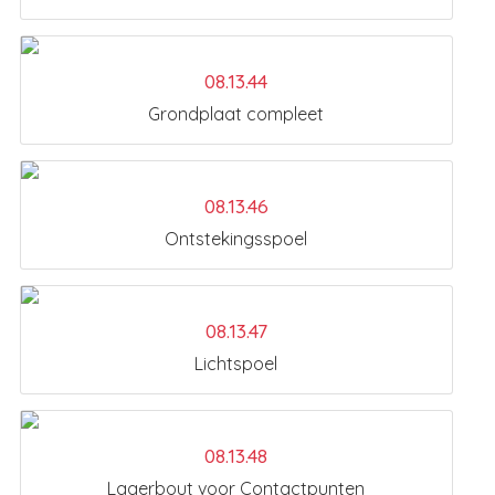
08.13.44
Grondplaat compleet
08.13.46
Ontstekingsspoel
08.13.47
Lichtspoel
08.13.48
Lagerbout voor Contactpunten