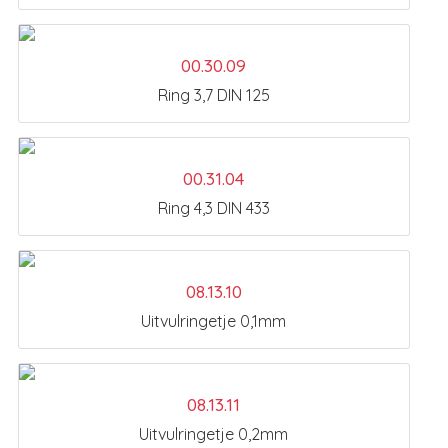
00.30.09
Ring 3,7 DIN 125
00.31.04
Ring 4,3 DIN 433
08.13.10
Uitvulringetje 0,1mm
08.13.11
Uitvulringetje 0,2mm