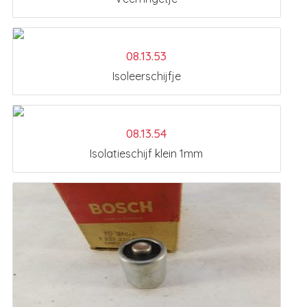
08.13.53
Isoleerschijfje
08.13.54
Isolatieschijf klein 1mm