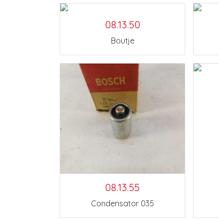
08.13.50
Boutje
08.13.55
Condensator 035