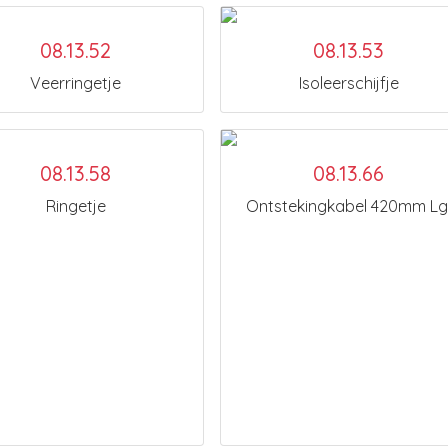
08.13.52
08.13.53
Veerringetje
Isoleerschijfje
08.13.58
08.13.66
Ringetje
Ontstekingkabel 420mm Lg