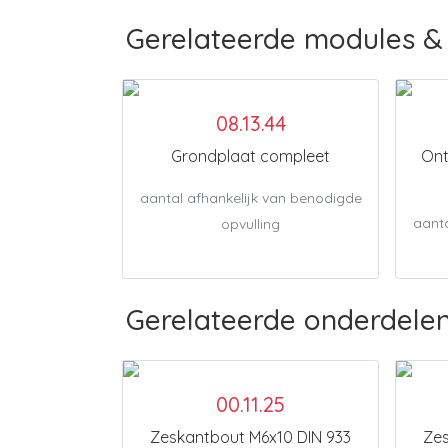
Gerelateerde modules & 
08.13.44
Grondplaat compleet
Ont
aantal afhankelijk van benodigde
aanta
opvulling
Gerelateerde onderdele
00.11.25
Zeskantbout M6x10 DIN 933
Zes