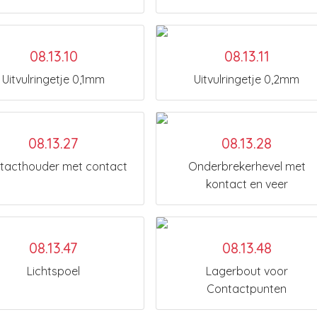
08.13.10
08.13.11
Uitvulringetje 0,1mm
Uitvulringetje 0,2mm
08.13.27
08.13.28
tacthouder met contact
Onderbrekerhevel met
kontact en veer
08.13.47
08.13.48
Lichtspoel
Lagerbout voor
Contactpunten