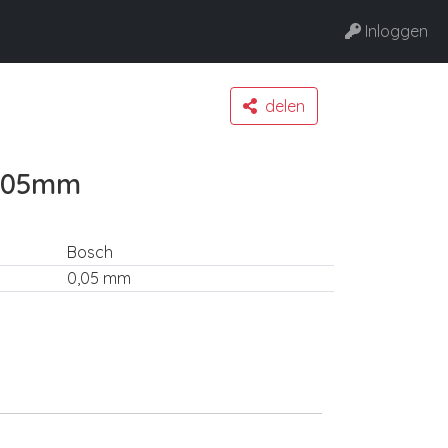
Inloggen
delen
0,05mm
Bosch
0,05 mm