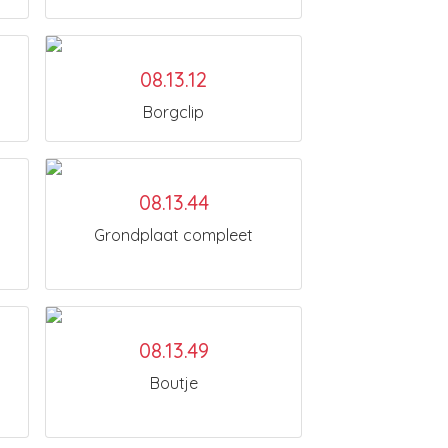
08.13.12
Borgclip
08.13.44
Grondplaat compleet
08.13.49
Boutje