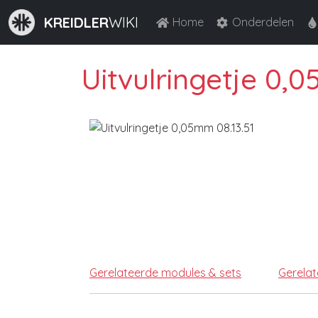
KREIDLER
WIKI
Home
Onderdelen
Uitvulringetje 0,0
Gerelateerde modules & sets
Gerela