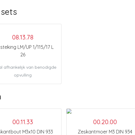
sets
08.13.78
steking LM/UP 1/115/17 L
26
l afhankelijk van benodigde
opvulling
n
00.11.33
00.20.00
kantbout M3x10 DIN 933
Zeskantmoer M3 DIN 934