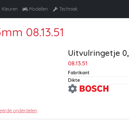
Kleuren
Modellen
Techniek
5mm 08.13.51
Uitvulringetje 
08.13.51
Fabrikant
Dikte
teerde onderdelen