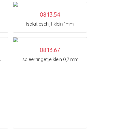
08.13.54
Isolatieschijf klein 1mm
08.13.67
.
Isoleerringetje klein 0,7 mm