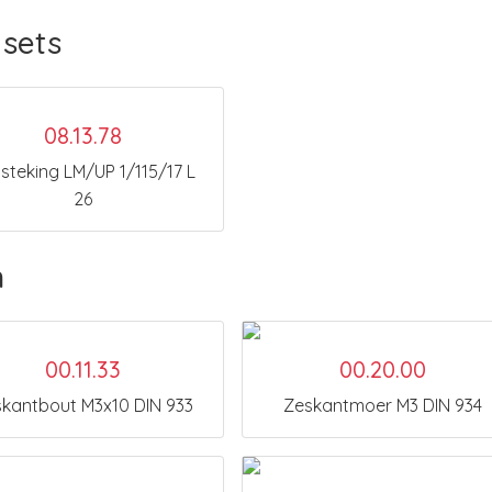
sets
08.13.78
steking LM/UP 1/115/17 L
26
n
00.11.33
00.20.00
kantbout M3x10 DIN 933
Zeskantmoer M3 DIN 934