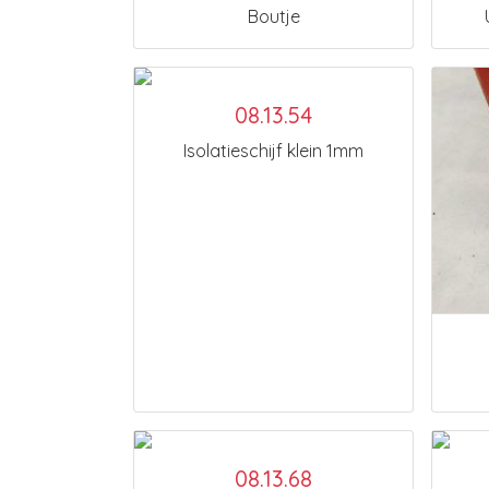
Boutje
08.13.54
Isolatieschijf klein 1mm
08.13.68