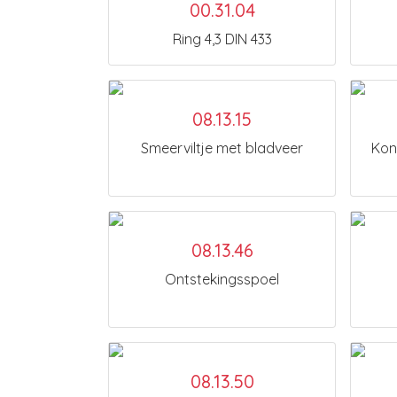
00.31.04
Ring 4,3 DIN 433
08.13.15
Smeerviltje met bladveer
Kon
08.13.46
Ontstekingsspoel
08.13.50