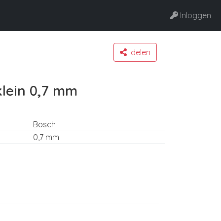
Inloggen
delen
klein 0,7 mm
Bosch
0,7 mm