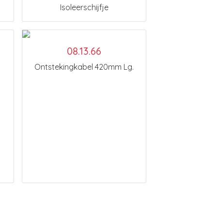
Isoleerschijfje
08.13.66
Ontstekingkabel 420mm Lg.