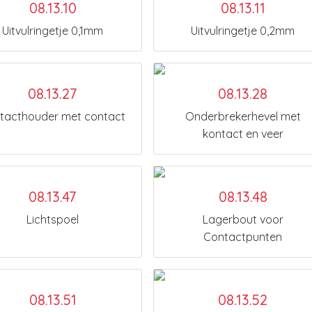
08.13.10
08.13.11
Uitvulringetje 0,1mm
Uitvulringetje 0,2mm
08.13.27
08.13.28
tacthouder met contact
Onderbrekerhevel met
kontact en veer
08.13.47
08.13.48
Lichtspoel
Lagerbout voor
Contactpunten
08.13.51
08.13.52