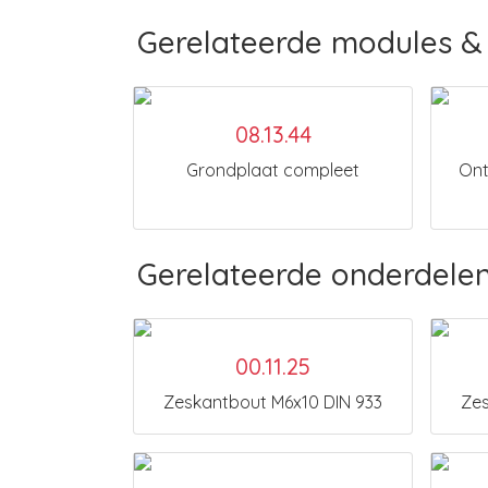
Gerelateerde modules & 
08.13.44
Grondplaat compleet
Ont
Gerelateerde onderdele
00.11.25
Zeskantbout M6x10 DIN 933
Zes