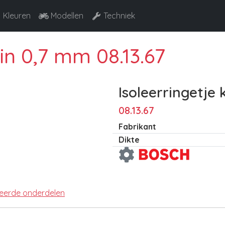
Kleuren
Modellen
Techniek
ein 0,7 mm 08.13.67
Isoleerringetje 
08.13.67
Fabrikant
Dikte
teerde onderdelen