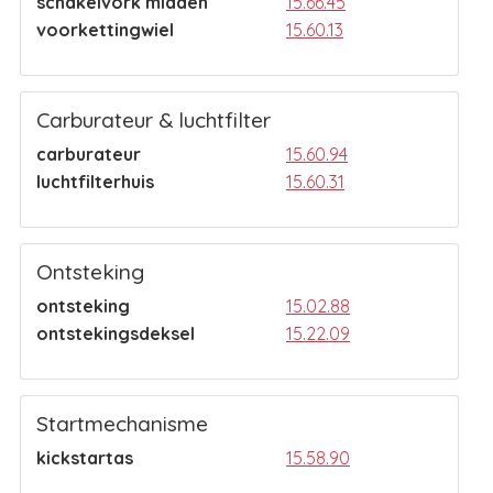
schakelvork midden
15.66.45
voorkettingwiel
15.60.13
Carburateur & luchtfilter
carburateur
15.60.94
luchtfilterhuis
15.60.31
Ontsteking
ontsteking
15.02.88
ontstekingsdeksel
15.22.09
Startmechanisme
kickstartas
15.58.90