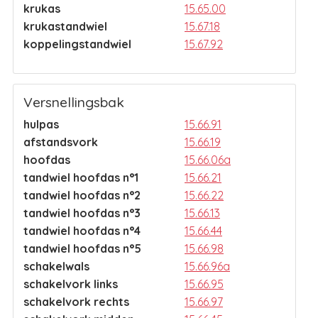
krukas
15.65.00
krukastandwiel
15.67.18
koppelingstandwiel
15.67.92
Versnellingsbak
hulpas
15.66.91
afstandsvork
15.66.19
hoofdas
15.66.06a
tandwiel hoofdas n°1
15.66.21
tandwiel hoofdas n°2
15.66.22
tandwiel hoofdas n°3
15.66.13
tandwiel hoofdas n°4
15.66.44
tandwiel hoofdas n°5
15.66.98
schakelwals
15.66.96a
schakelvork links
15.66.95
schakelvork rechts
15.66.97