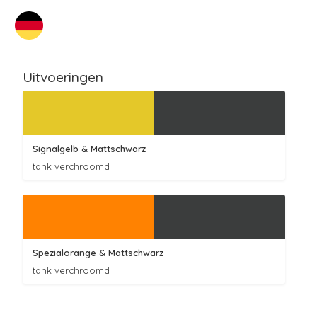
Uitvoeringen
Signalgelb
& Mattschwarz
tank verchroomd
Spezialorange
& Mattschwarz
tank verchroomd