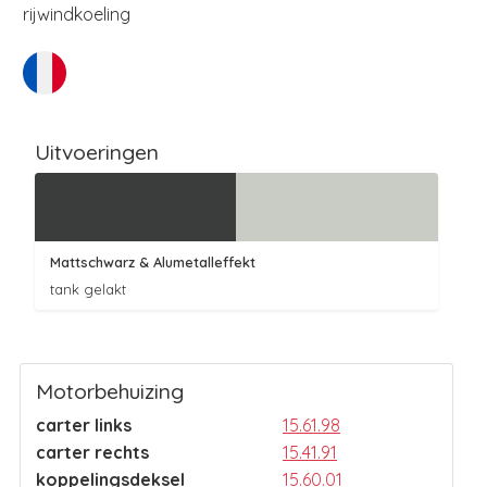
rijwindkoeling
Uitvoeringen
Mattschwarz
& Alumetalleffekt
tank gelakt
Motorbehuizing
carter links
15.61.98
carter rechts
15.41.91
koppelingsdeksel
15.60.01