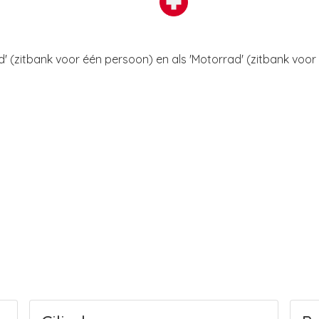
d' (zitbank voor één persoon) en als 'Motorrad' (zitbank voo