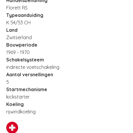
Handelsbenaming
Florett RS
Typeaanduiding
K 54/53 CH
Land
Zwitserland
Bouwperiode
1969 - 1970
Schakelsysteem
indirecte voetschakeling
Aantal versnellingen
5
Startmechanisme
kickstarter
Koeling
rijwindkoeling