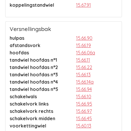
koppelingstandwiel
15.67.91
Versnellingsbak
hulpas
15.66.90
afstandsvork
15.66.19
hoofdas
15.66.06a
tandwiel hoofdas n°1
15.66.11
tandwiel hoofdas n°2
15.66.22
tandwiel hoofdas n°3
15.66.13
tandwiel hoofdas n°4
15.66.14a
tandwiel hoofdas n°5
15.66.94
schakelwals
15.66.10
schakelvork links
15.66.95
schakelvork rechts
15.66.97
schakelvork midden
15.66.45
voorkettingwiel
15.60.13