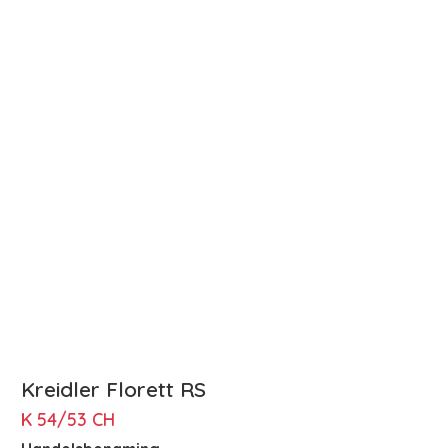
Kreidler Florett RS
K 54/53 CH