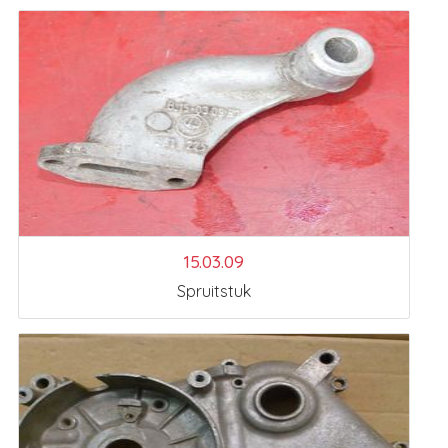
15.03.09
Spruitstuk