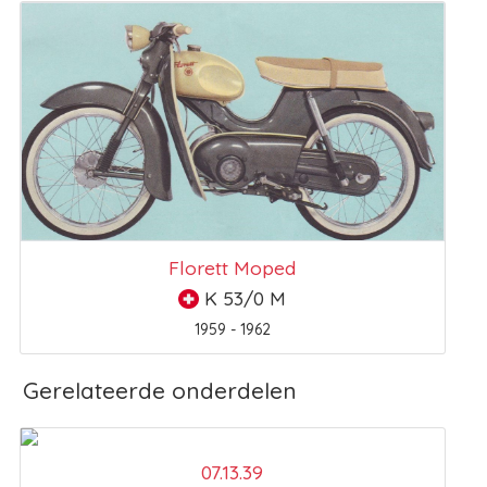
Florett Moped
K 53/0 M
1959 - 1962
Gerelateerde onderdelen
07.13.39