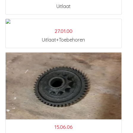
Uitlaat
27.01.00
Uitlaat+Toebehoren
15.06.06