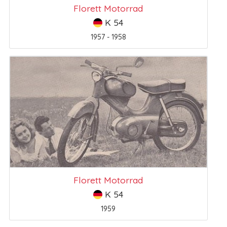
Florett Motorrad
K 54
1957 - 1958
Florett Motorrad
K 54
1959