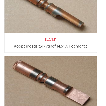
15.51.11
Koppelingsas t31 (vanaf 14.6.1971 gemont.)