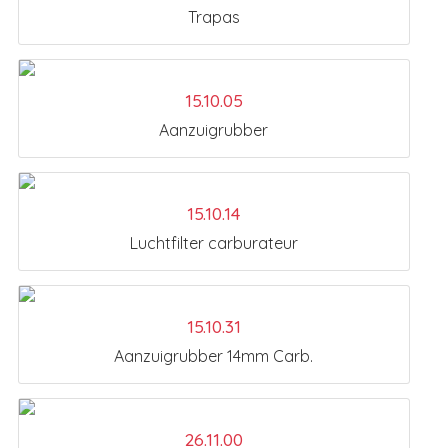
Trapas
15.10.05
Aanzuigrubber
15.10.14
Luchtfilter carburateur
15.10.31
Aanzuigrubber 14mm Carb.
26.11.00