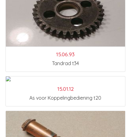
15.06.93
Tandrad t34
15.01.12
As voor Koppelingbediening t20