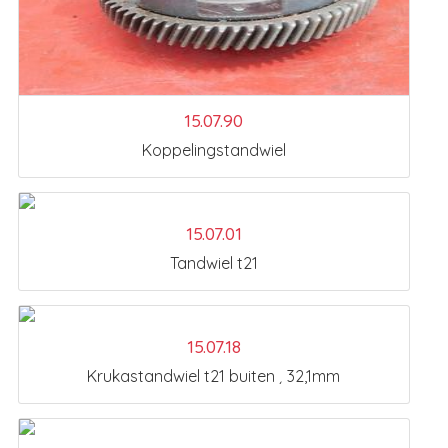
15.07.90
Koppelingstandwiel
15.07.01
Tandwiel t21
15.07.18
Krukastandwiel t21 buiten ¸ 32,1mm