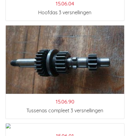
15.06.04
Hoofdas 3 versnellingen
15.06.90
Tussenas compleet 3 versnellingen
15.06.01