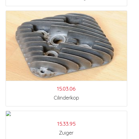
15.03.06
Cilinderkop
15.33.95
Zuiger