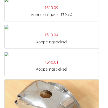
15.10.09
Voorkettingwiel t13 ½x¼
15.10.04
Koppelingsdeksel
15.10.01
Koppelingsdeksel