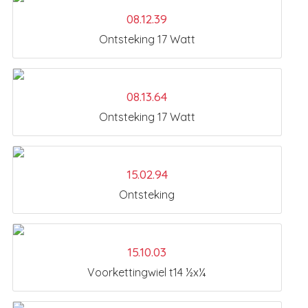
08.12.39
Ontsteking 17 Watt
08.13.64
Ontsteking 17 Watt
15.02.94
Ontsteking
15.10.03
Voorkettingwiel t14 ½x¼