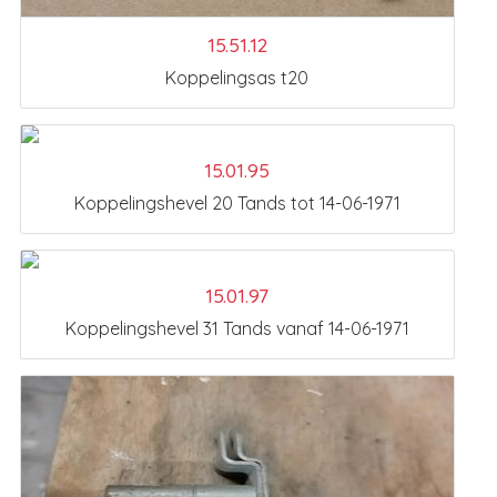
15.51.12
Koppelingsas t20
15.01.95
Koppelingshevel 20 Tands tot 14-06-1971
15.01.97
Koppelingshevel 31 Tands vanaf 14-06-1971