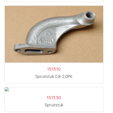
15.13.10
Spruitstuk 0,8-2,0PK
15.13.50
Spruitstuk