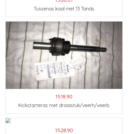
Tussenas kaal met 13 Tands
15.18.90
Kickstarteras met draaistuk/veerh/veerb
15.28.90