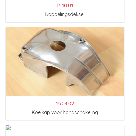
15.10.01
Koppelingsdeksel
15.04.02
Koelkap voor handschakeling