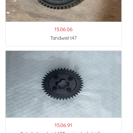
15.06.06
Tandwiel t47
15.06.91