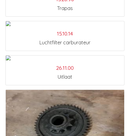
Trapas
15.10.14
Luchtfilter carburateur
26.11.00
Uitlaat