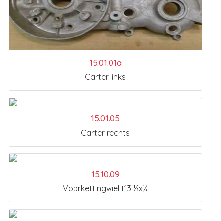
15.01.01a
Carter links
15.01.05
Carter rechts
15.10.09
Voorkettingwiel t13 ½x¼