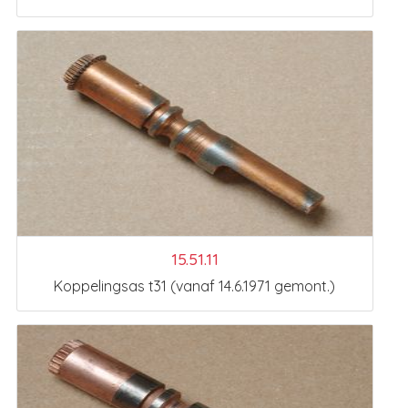
15.51.11
Koppelingsas t31 (vanaf 14.6.1971 gemont.)