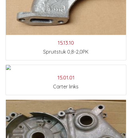
15.13.10
Spruitstuk 0,8-2,0PK
15.01.01
Carter links