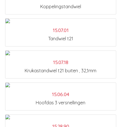
Koppelingstandwiel
15.07.01
Tandwiel t21
15.07.18
Krukastandwiel t21 buiten ¸ 32,1mm
15.06.04
Hoofdas 3 versnellingen
15.28.90