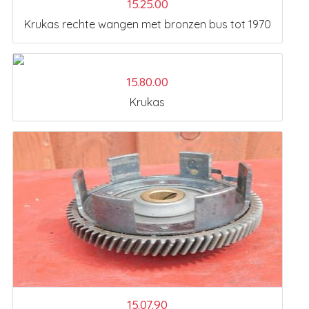
15.25.00
Krukas rechte wangen met bronzen bus tot 1970
15.80.00
Krukas
15.07.90