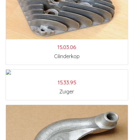
15.03.06
Cilinderkop
15.33.95
Zuiger