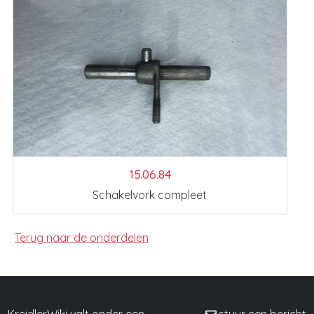
15.06.84
Schakelvork compleet
Terug naar de onderdelen