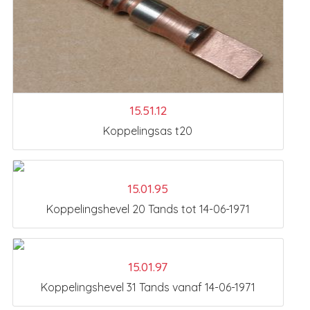
15.51.12
Koppelingsas t20
15.01.95
Koppelingshevel 20 Tands tot 14-06-1971
15.01.97
Koppelingshevel 31 Tands vanaf 14-06-1971