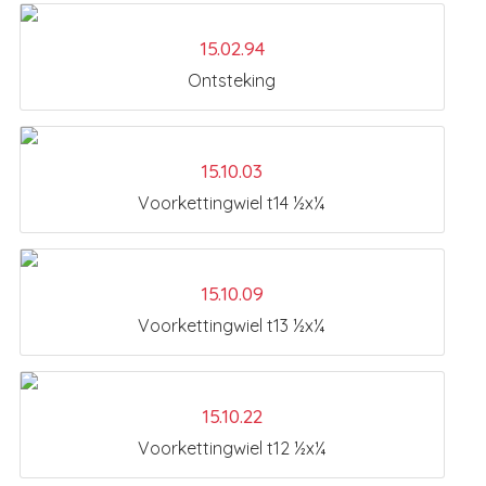
15.02.94
Ontsteking
15.10.03
Voorkettingwiel t14 ½x¼
15.10.09
Voorkettingwiel t13 ½x¼
15.10.22
Voorkettingwiel t12 ½x¼