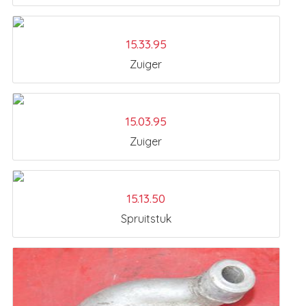
15.33.95
Zuiger
15.03.95
Zuiger
15.13.50
Spruitstuk