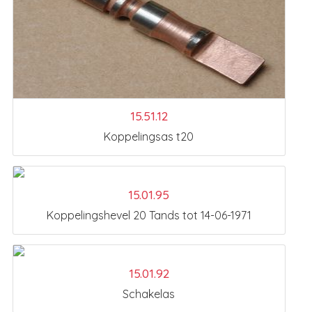
15.51.12
Koppelingsas t20
15.01.95
Koppelingshevel 20 Tands tot 14-06-1971
15.01.92
Schakelas