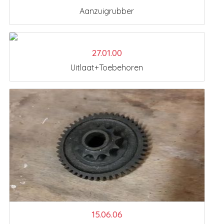
Aanzuigrubber
27.01.00
Uitlaat+Toebehoren
15.06.06