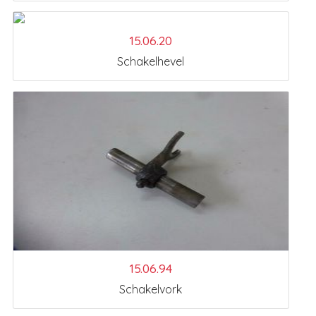
15.06.20
Schakelhevel
15.06.94
Schakelvork