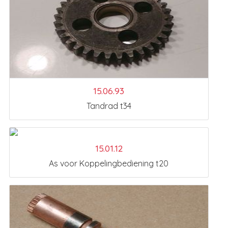
15.06.93
Tandrad t34
15.01.12
As voor Koppelingbediening t20