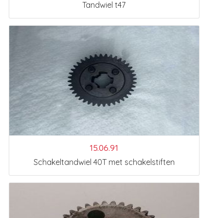
Tandwiel t47
15.06.91
Schakeltandwiel 40T met schakelstiften