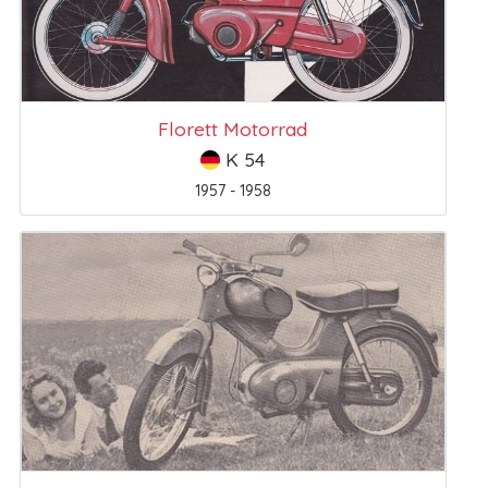
Florett Motorrad
K 54
1957 - 1958