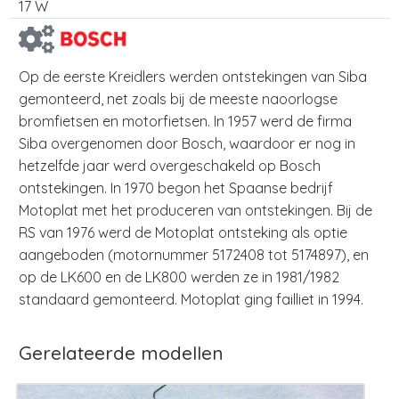
17 W
Op de eerste Kreidlers werden ontstekingen van Siba
gemonteerd, net zoals bij de meeste naoorlogse
bromfietsen en motorfietsen. In 1957 werd de firma
Siba overgenomen door Bosch, waardoor er nog in
hetzelfde jaar werd overgeschakeld op Bosch
ontstekingen. In 1970 begon het Spaanse bedrijf
Motoplat met het produceren van ontstekingen. Bij de
RS van 1976 werd de Motoplat ontsteking als optie
aangeboden (motornummer 5172408 tot 5174897), en
op de LK600 en de LK800 werden ze in 1981/1982
standaard gemonteerd. Motoplat ging failliet in 1994.
Gerelateerde modellen