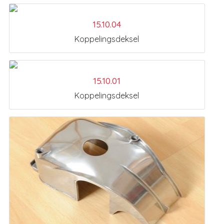
15.10.04
Koppelingsdeksel
15.10.01
Koppelingsdeksel