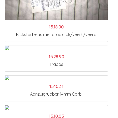
15.18.90
Kickstarteras met draaistuk/veerh/veerb
15.28.90
Trapas
15.10.31
Aanzuigrubber 14mm Carb.
15.10.05