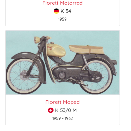
Florett Motorrad
K 54
1959
Florett Moped
K 53/0 M
1959 - 1962