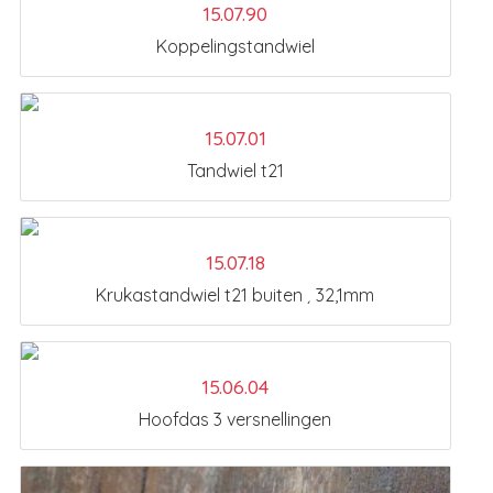
15.07.90
Koppelingstandwiel
15.07.01
Tandwiel t21
15.07.18
Krukastandwiel t21 buiten ¸ 32,1mm
15.06.04
Hoofdas 3 versnellingen