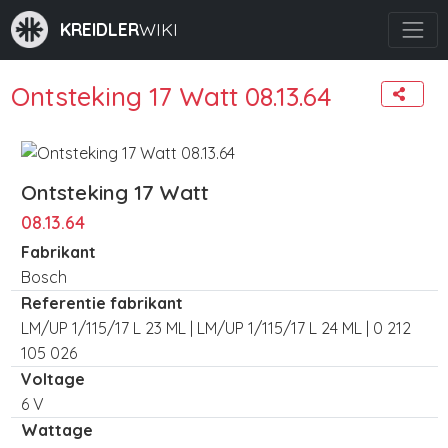
KREIDLER
WIKI
Ontsteking 17 Watt 08.13.64
Ontsteking 17 Watt
08.13.64
Fabrikant
Bosch
Referentie fabrikant
LM/UP 1/115/17 L 23 ML | LM/UP 1/115/17 L 24 ML | 0 212
105 026
Voltage
6 V
Wattage