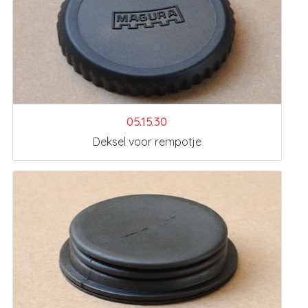
05.15.30
Deksel voor rempotje