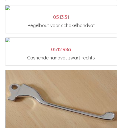
05.13.31
Regelbout voor schakelhandvat
05.12.98a
Gashendelhandvat zwart rechts