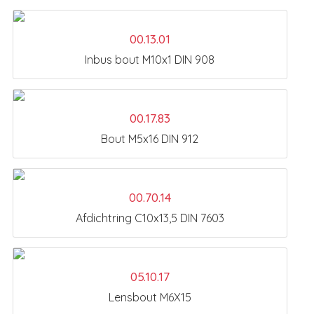
00.13.01
Inbus bout M10x1 DIN 908
00.17.83
Bout M5x16 DIN 912
00.70.14
Afdichtring C10x13,5 DIN 7603
05.10.17
Lensbout M6X15