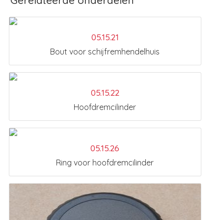
Gerelateerde onderdelen
05.15.21
Bout voor schijfremhendelhuis
05.15.22
Hoofdremcilinder
05.15.26
Ring voor hoofdremcilinder