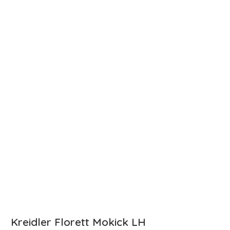
Kreidler Florett Mokick LH