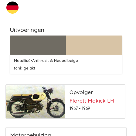
Uitvoeringen
Metallisé-Anthrazit
& Neapelbeige
tank gelakt
Opvolger
Florett Mokick LH
1967 - 1969
Motorbehuizing