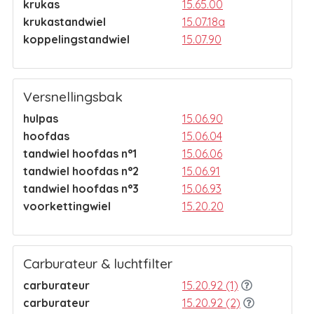
krukas
15.65.00
krukastandwiel
15.07.18a
koppelingstandwiel
15.07.90
Versnellingsbak
hulpas
15.06.90
hoofdas
15.06.04
tandwiel hoofdas n°1
15.06.06
tandwiel hoofdas n°2
15.06.91
tandwiel hoofdas n°3
15.06.93
voorkettingwiel
15.20.20
Carburateur & luchtfilter
carburateur
15.20.92 (1)
carburateur
15.20.92 (2)