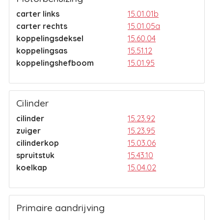
carter links
15.01.01b
carter rechts
15.01.05a
koppelingsdeksel
15.60.04
koppelingsas
15.51.12
koppelingshefboom
15.01.95
Cilinder
cilinder
15.23.92
zuiger
15.23.95
cilinderkop
15.03.06
spruitstuk
15.43.10
koelkap
15.04.02
Primaire aandrijving