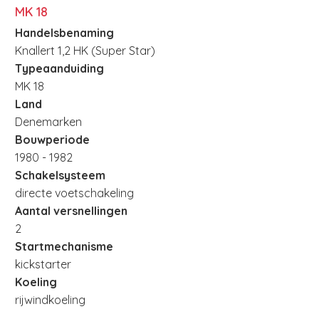
MK 18
Handelsbenaming
Knallert 1,2 HK (Super Star)
Typeaanduiding
MK 18
Land
Denemarken
Bouwperiode
1980 - 1982
Schakelsysteem
directe voetschakeling
Aantal versnellingen
2
Startmechanisme
kickstarter
Koeling
rijwindkoeling