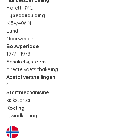
Florett RMC
Typeaanduiding
K 54/406 N
Land
Noorwegen
Bouwperiode
1977 - 1978
Schakelsysteem
directe voetschakeling
Aantal versnellingen
4
Startmechanisme
kickstarter
Koeling
rijwindkoeling