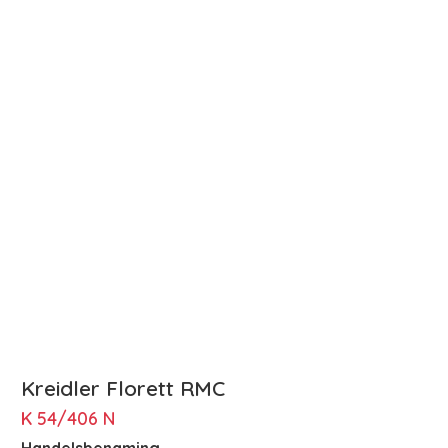
Kreidler Florett RMC
K 54/406 N
Handelsbenaming