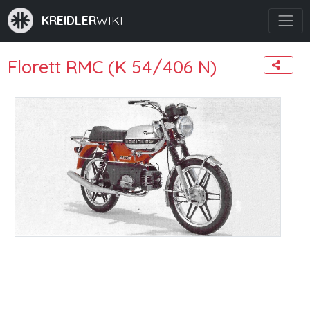
KREIDLER
WIKI
Florett RMC (K 54/406 N)