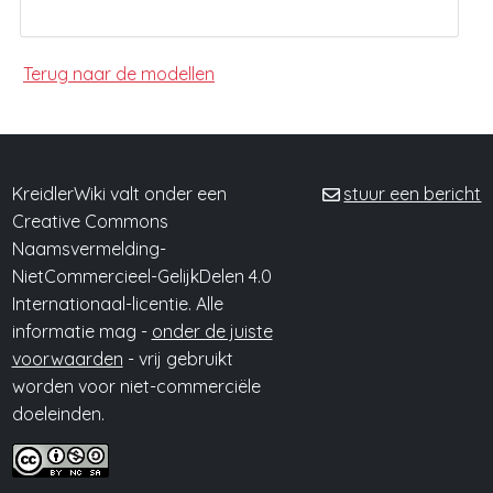
Terug naar de modellen
KreidlerWiki valt onder een
stuur een bericht
Creative Commons
Naamsvermelding-
NietCommercieel-GelijkDelen 4.0
Internationaal-licentie. Alle
informatie mag -
onder de juiste
voorwaarden
- vrij gebruikt
worden voor niet-commerciële
doeleinden.