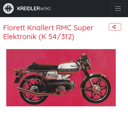
KREIDLER
WIKI
Florett Knallert RMC Super
Elektronik (K 54/312)