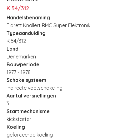
K 54/312
Handelsbenaming
Florett Knallert RMC Super Elektronik
Typeaanduiding
K 54/312
Land
Denemarken
Bouwperiode
1977 - 1978
Schakelsysteem
indirecte voetschakeling
Aantal versnellingen
3
Startmechanisme
kickstarter
Koeling
geforceerde koeling