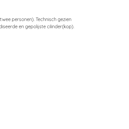
r twee personen). Technisch gezien
iseerde en gepolijste cilinder(kop).