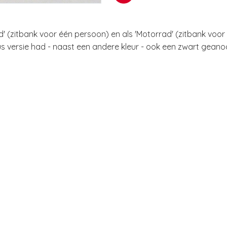
d' (zitbank voor één persoon) en als 'Motorrad' (zitbank voo
s versie had - naast een andere kleur - ook een zwart geanod