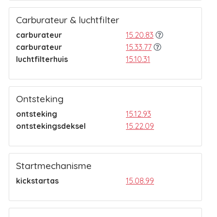
Carburateur & luchtfilter
carburateur
15.20.83
carburateur
15.33.77
luchtfilterhuis
15.10.31
Ontsteking
ontsteking
15.12.93
ontstekingsdeksel
15.22.09
Startmechanisme
kickstartas
15.08.99