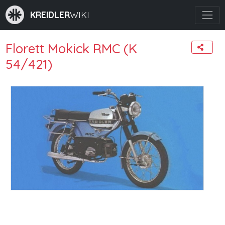
KREIDLER
WIKI
Florett Mokick RMC (K
54/421)