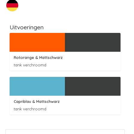
Uitvoeringen
Rotorange
& Mattschwarz
tank verchroomd
Capriblau
& Mattschwarz
tank verchroomd