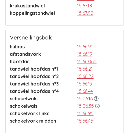
krukastandwiel
15.67.18
koppelingstandwiel
15.67.92
Versnellingsbak
hulpas
15.66.91
afstandsvork
15.66.19
hoofdas
15.66.06a
tandwiel hoofdas n°1
15.66.21
tandwiel hoofdas n°2
15.66.22
tandwiel hoofdas n°3
15.66.13
tandwiel hoofdas n°4
15.66.44
schakelwals
15.06.16
schakelwals
15.06.35
schakelvork links
15.66.95
schakelvork midden
15.66.45