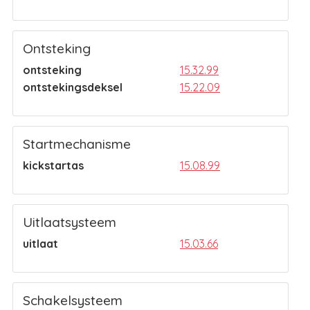
Ontsteking
ontsteking
15.32.99
ontstekingsdeksel
15.22.09
Startmechanisme
kickstartas
15.08.99
Uitlaatsysteem
uitlaat
15.03.66
Schakelsysteem