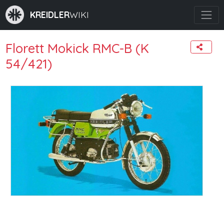
KREIDLER
WIKI
Florett Mokick RMC-B (K
54/421)