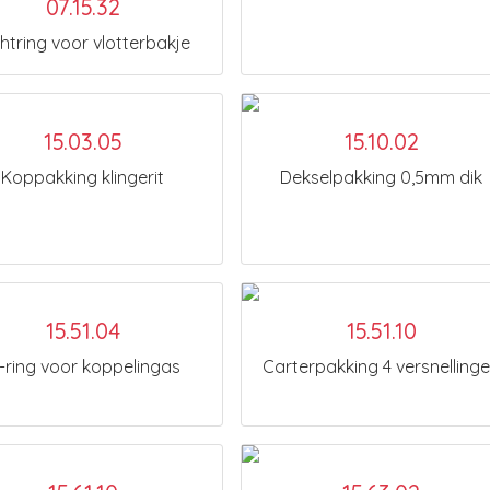
07.15.32
htring voor vlotterbakje
15.03.05
15.10.02
Koppakking klingerit
Dekselpakking 0,5mm dik
15.51.04
15.51.10
-ring voor koppelingas
Carterpakking 4 versnelling