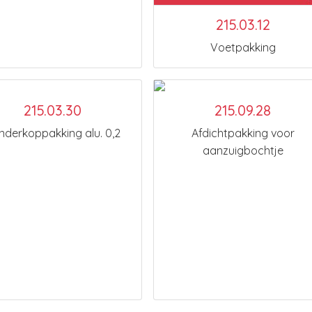
215.03.12
Voetpakking
215.03.30
215.09.28
inderkoppakking alu. 0,2
Afdichtpakking voor
aanzuigbochtje