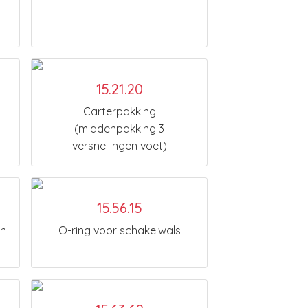
15.21.20
Carterpakking
(middenpakking 3
versnellingen voet)
15.56.15
en
O-ring voor schakelwals