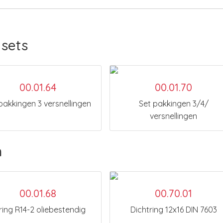
sets
00.01.64
00.01.70
pakkingen 3 versnellingen
Set pakkingen 3/4/
versnellingen
n
00.01.68
00.70.01
ring R14-2 oliebestendig
Dichtring 12x16 DIN 7603