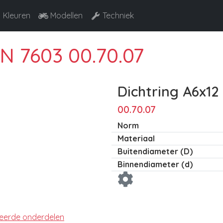
Kleuren
Modellen
Techniek
IN 7603 00.70.07
Dichtring A6x12
00.70.07
Norm
Materiaal
Buitendiameter (D)
Binnendiameter (d)
teerde onderdelen