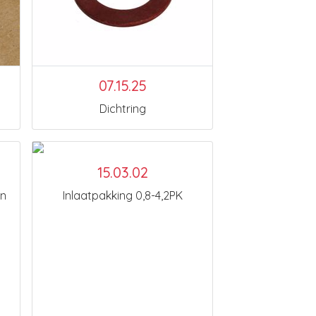
07.15.25
Dichtring
15.03.02
en
Inlaatpakking 0,8-4,2PK