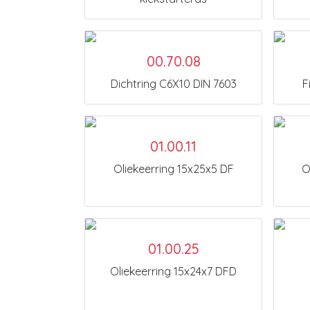
00.70.08
Dichtring C6X10 DIN 7603
F
01.00.11
Oliekeerring 15x25x5 DF
O
01.00.25
Oliekeerring 15x24x7 DFD