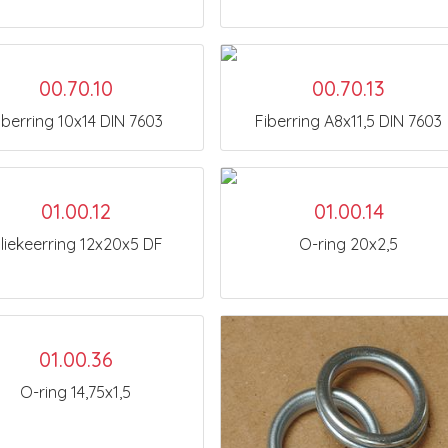
00.70.10
00.70.13
iberring 10x14 DIN 7603
Fiberring A8x11,5 DIN 7603
01.00.12
01.00.14
liekeerring 12x20x5 DF
O-ring 20x2,5
01.00.36
O-ring 14,75x1,5