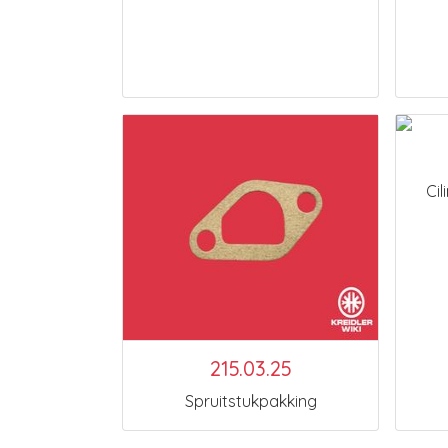
Cil
215.03.25
Spruitstukpakking