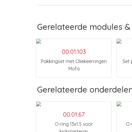
Gerelateerde modules & 
00.01.103
Pakkingset met Oliekeerringen
Set 
Mofa
Gerelateerde onderdele
00.01.67
O-ring 13x1.5 voor
O-
kickstarteras