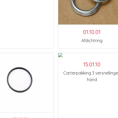
01.10.01
Afdichtring
15.01.10
Carterpakking 3 versnelling
hand