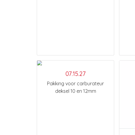
07.15.27
Pakking voor carburateur
deksel 10 en 12mm