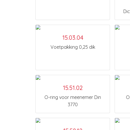
Dic
15.03.04
Voetpakking 0,25 dik
15.51.02
O-ring voor meenemer Din
O
3770