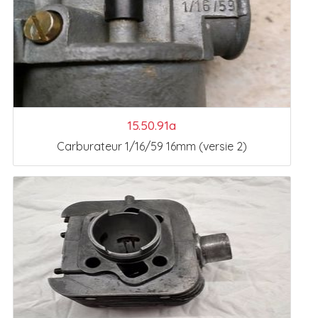
15.50.91a
Carburateur 1/16/59 16mm (versie 2)