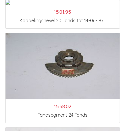
15.01.95
Koppelingshevel 20 Tands tot 14-06-1971
15.58.02
Tandsegment 24 Tands