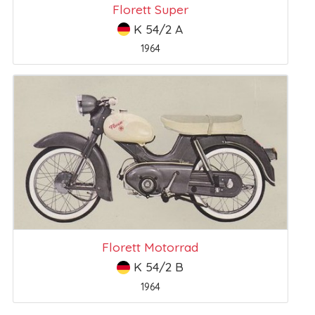
Florett Super
K 54/2 A
1964
Florett Motorrad
K 54/2 B
1964