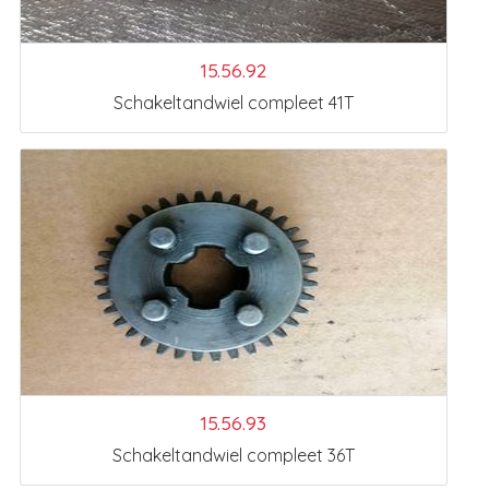
15.56.92
Schakeltandwiel compleet 41T
15.56.93
Schakeltandwiel compleet 36T