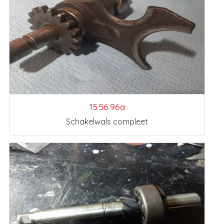
15.56.96a
Schakelwals compleet