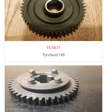
15.56.11
Tandwiel t48