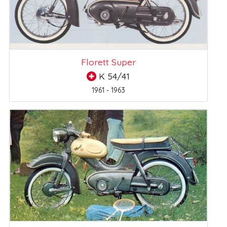
Florett Super
K 54/41
1961 - 1963