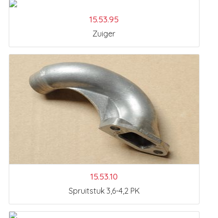
15.53.95
Zuiger
15.53.10
Spruitstuk 3,6-4,2 PK