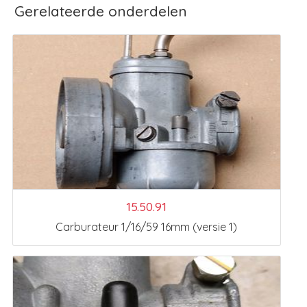
Gerelateerde onderdelen
15.50.91
Carburateur 1/16/59 16mm (versie 1)