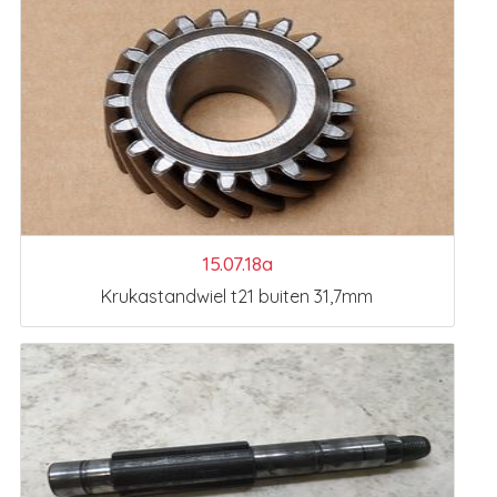
15.07.18a
Krukastandwiel t21 buiten 31,7mm