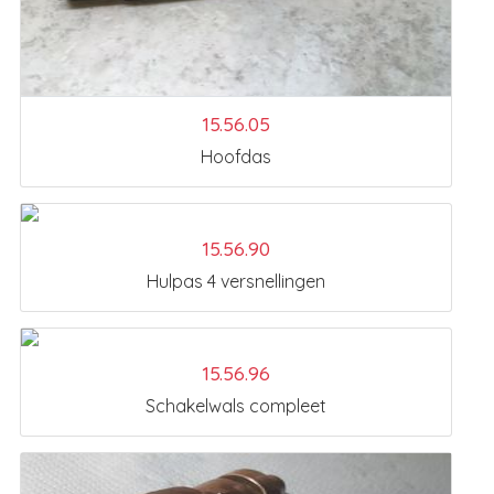
15.56.05
Hoofdas
15.56.90
Hulpas 4 versnellingen
15.56.96
Schakelwals compleet