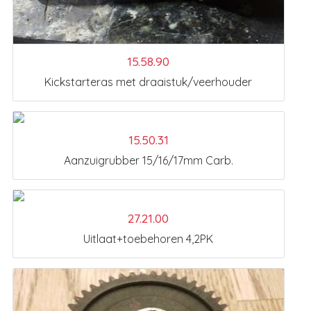
15.58.90
Kickstarteras met draaistuk/veerhouder
15.50.31
Aanzuigrubber 15/16/17mm Carb.
27.21.00
Uitlaat+toebehoren 4,2PK