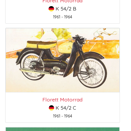
Florett Motorrad
K 54/2 B
1961 - 1964
Florett Motorrad
K 54/2 C
1961 - 1964