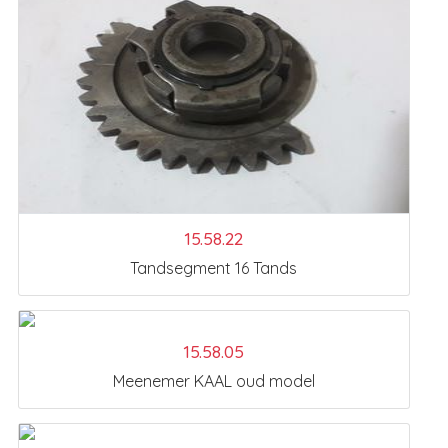
15.58.22
Tandsegment 16 Tands
15.58.05
Meenemer KAAL oud model