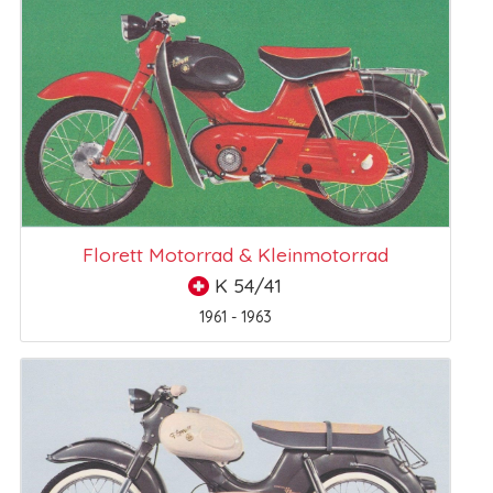
Florett Motorrad & Kleinmotorrad
K 54/41
1961 - 1963