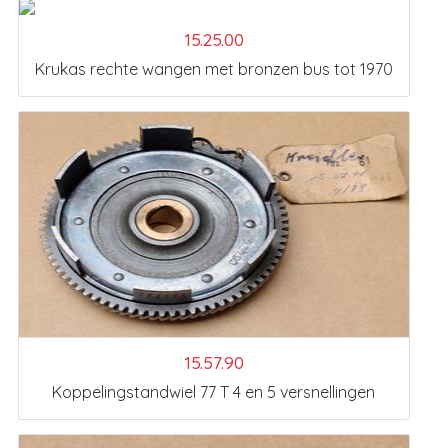
15.25.00
Krukas rechte wangen met bronzen bus tot 1970
15.57.90
Koppelingstandwiel 77 T 4 en 5 versnellingen