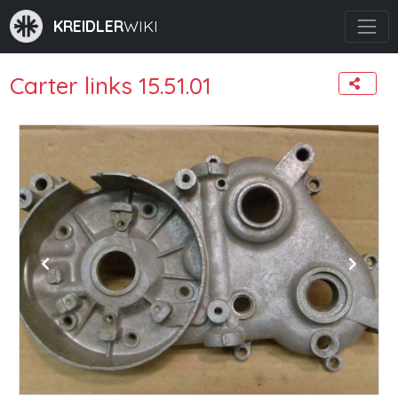
KREIDLER
WIKI
Carter links 15.51.01