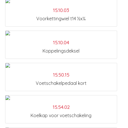
15.10.03
Voorkettingwiel t14 ½x¼
15.10.04
Koppelingsdeksel
15.50.15
Voetschakelpedaal kort
15.54.02
Koelkap voor voetschakeling