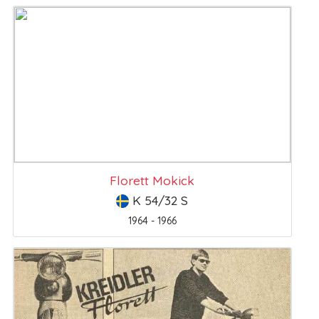
Florett Mokick
K 54/32 S
1964 - 1966