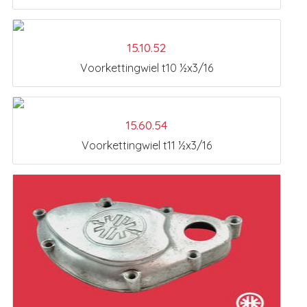
15.10.52
Voorkettingwiel t10 ½x3/16
15.60.54
Voorkettingwiel t11 ½x3/16