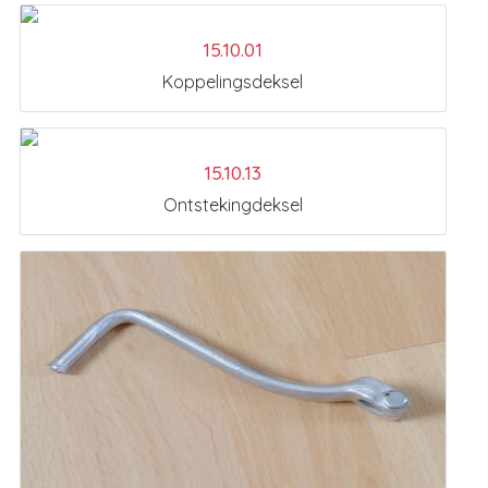
15.10.01
Koppelingsdeksel
15.10.13
Ontstekingdeksel