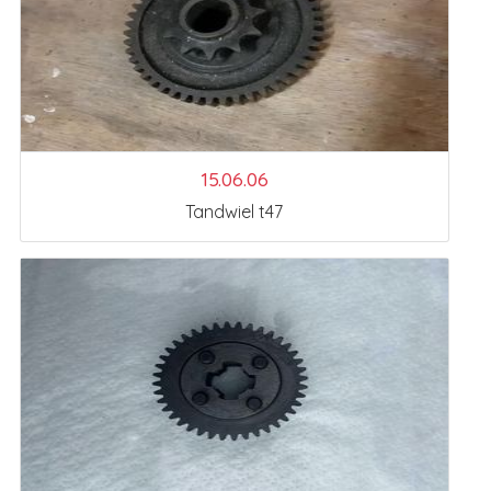
15.06.06
Tandwiel t47