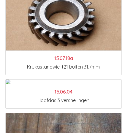
15.07.18a
Krukastandwiel t21 buiten 31,7mm
15.06.04
Hoofdas 3 versnellingen