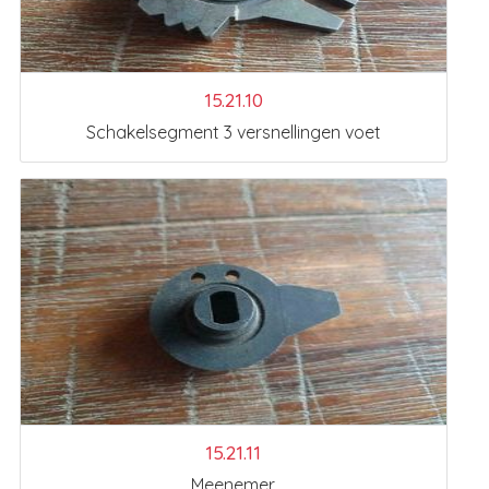
15.21.10
Schakelsegment 3 versnellingen voet
15.21.11
Meenemer