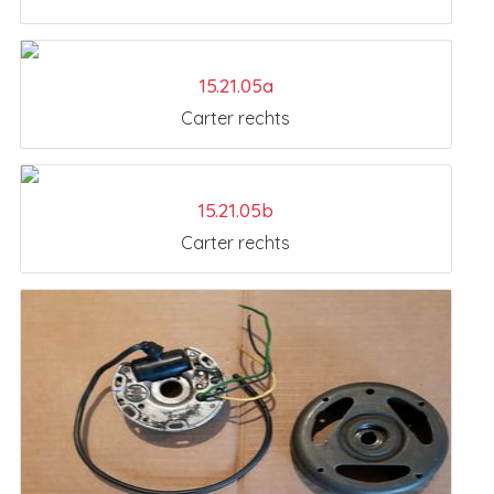
15.21.05a
Carter rechts
15.21.05b
Carter rechts