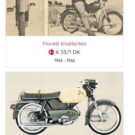
Florett Knallerten
K 53/1 DK
1964 - 1966