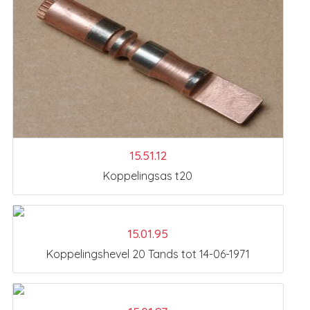
15.51.12
Koppelingsas t20
15.01.95
Koppelingshevel 20 Tands tot 14-06-1971