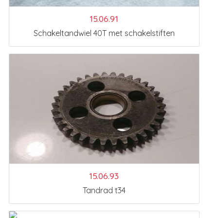
15.06.91
Schakeltandwiel 40T met schakelstiften
15.06.93
Tandrad t34