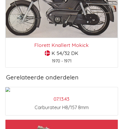
Florett Knallert Mokick
K 54/32 DK
1970 - 1971
Gerelateerde onderdelen
07.13.43
Carburateur H8/157 8mm