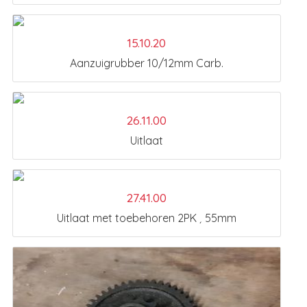
15.10.20
Aanzuigrubber 10/12mm Carb.
26.11.00
Uitlaat
27.41.00
Uitlaat met toebehoren 2PK ¸ 55mm