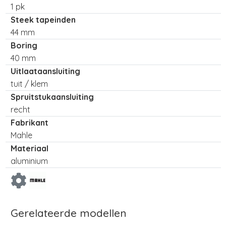
1 pk
Steek tapeinden
44 mm
Boring
40 mm
Uitlaataansluiting
tuit / klem
Spruitstukaansluiting
recht
Fabrikant
Mahle
Materiaal
aluminium
Gerelateerde modellen