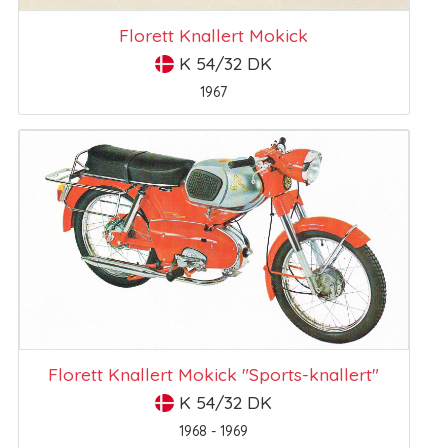
Florett Knallert Mokick
K 54/32 DK
1967
Florett Knallert Mokick "Sports-knallert"
K 54/32 DK
1968 - 1969