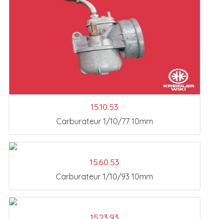
15.10.53
Carburateur 1/10/77 10mm
15.60.53
Carburateur 1/10/93 10mm
15.23.93