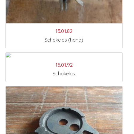
15.01.82
Schakelas (hand)
15.01.92
Schakelas