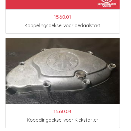
15.60.01
Koppelingsdeksel voor pedaalstart
15.60.04
Koppelingdeksel voor Kickstarter