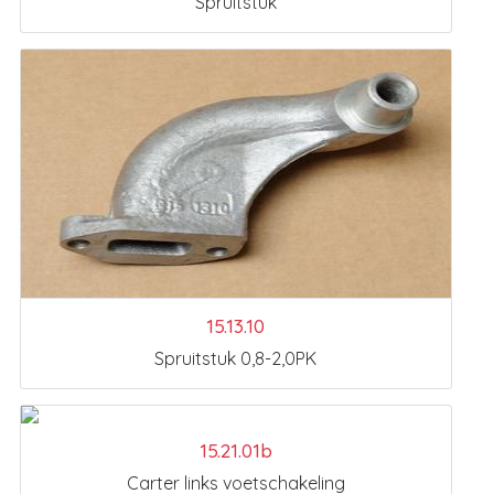
Spruitstuk
15.13.10
Spruitstuk 0,8-2,0PK
15.21.01b
Carter links voetschakeling