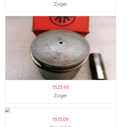
Zuiger
15.23.95
Zuiger
15.13.09