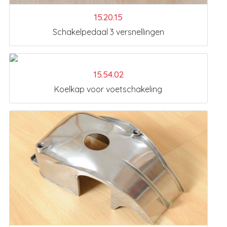
15.20.15
Schakelpedaal 3 versnellingen
15.54.02
Koelkap voor voetschakeling