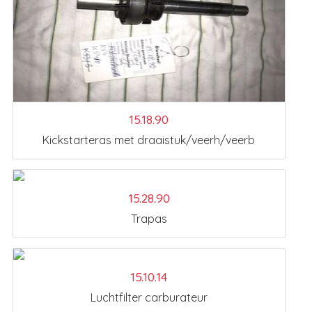
15.18.90
Kickstarteras met draaistuk/veerh/veerb
15.28.90
Trapas
15.10.14
Luchtfilter carburateur